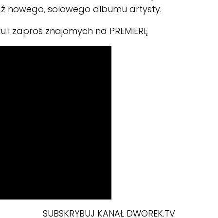
ź nowego, solowego albumu artysty.
 i zaproś znajomych na PREMIERĘ
SUBSKRYBUJ KANAŁ DWOREK.TV