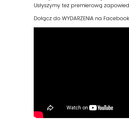
Usłyszymy też premierową zapowied
Dołącz do
WYDARZENIA
na Facebooku