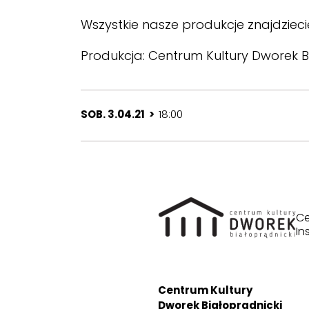
Wszystkie nasze produkcje znajdziec
Produkcja:
Centrum Kultury Dworek B
SOB. 3.04.21 >
18:00
Ce
In
Centrum Kultury
Dworek Białoprądnicki