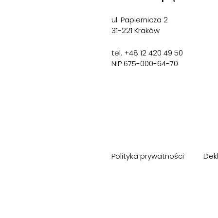
ul. Papiernicza 2
31-221 Kraków
tel. +48 12 420 49 50
NIP 675-000-64-70
Polityka prywatności
Dek