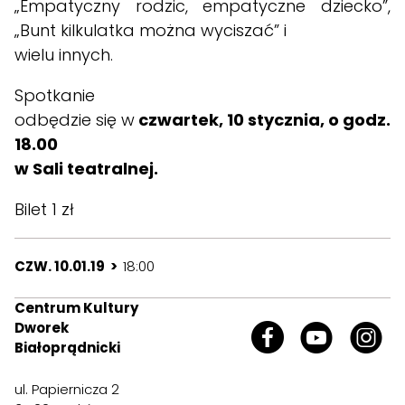
„Empatyczny rodzic, empatyczne dziecko”,
„Bunt kilkulatka można wyciszać” i
wielu innych.
Spotkanie
odbędzie się w
czwartek, 10 stycznia, o godz.
18.00
w Sali teatralnej.
Bilet 1 zł
CZW. 10.01.19 >
18:00
Centrum Kultury
Dworek
Białoprądnicki
ul. Papiernicza 2