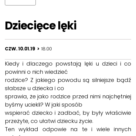
Dziecięce lęki
CZW. 10.01.19 >
18:00
Kiedy i dlaczego powstają lęki u dzieci i co
powinni o nich wiedzieć
rodzice? Z jakiego powodu są silniejsze bądź
słabsze u dziecka i co
sprawia, że jako rodzice przed nimi najchętniej
byśmy uciekli? W jaki sposób
wspierać dziecko i zadbać, by były właściwie
przeżyte, co ułatwi dziecku życie.
Ten wykład odpowie na te i wiele innych