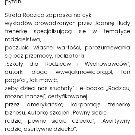
pytań.
Strefa Rodzica zaprasza na cykl
wykładów prowadzonych przez Joannę Hudy
trenerkę specjalizującą się w tematyce
rodzicielstwa,
poczucia własnej wartości, porozumiewania
się bez przemocy, realizatorki
„Szkoły dla Rodziców i Wychowawców”,
autorki bloga
www.jakmowic.org.pl
, fan
page’a „Jak mówić,
żeby dzieci nas słuchały” i e-booka „Rodzicu,
można inaczej”, certyfikowanej
przez amerykańską korporację trenerkę
biznesu. Autorkę szkoleń „Pewny siebie
rodzic, pewne siebie dziecko”, „Asertywny
rodzic, asertywne dziecko”,