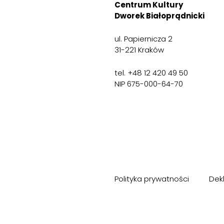
Centrum Kultury
Dworek Białoprądnicki
ul. Papiernicza 2
31-221 Kraków
tel. +48 12 420 49 50
NIP 675-000-64-70
Polityka prywatności
Dek