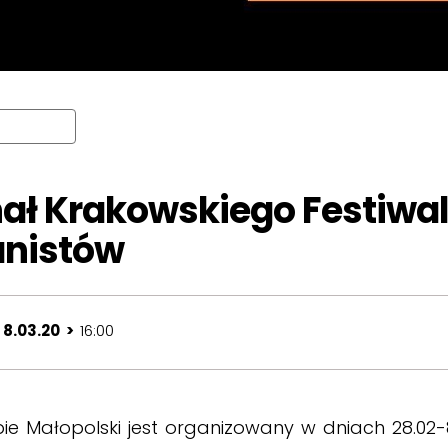
nał Krakowskiego Festiwa
anistów
 8.03.20 >
16:00
ie Małopolski jest organizowany w dniach 28.02-