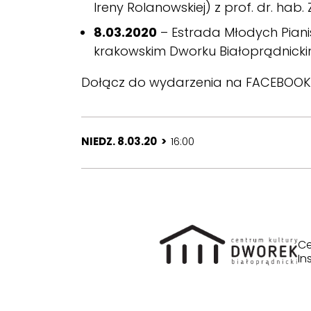
Ireny Rolanowskiej) z prof. dr. ha
8.03.2020
– Estrada Młodych Pian
krakowskim Dworku Białoprądnick
Dołącz do wydarzenia na
FACEBOOK
NIEDZ. 8.03.20 >
16:00
Ce
In