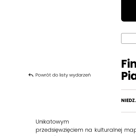
Fi
Pi
Powrót do listy wydarzeń
NIEDZ.
Unikatowym
przedsięwzięciem na kulturalnej map