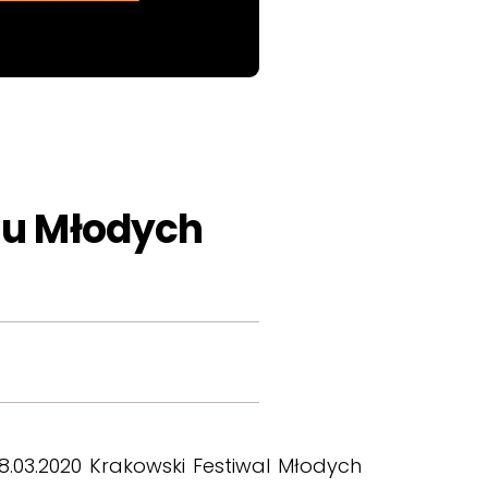
lu Młodych
8.03.2020 Krakowski Festiwal Młodych