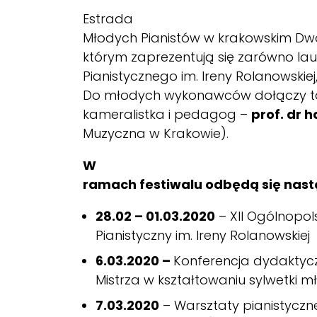
Estrada
Młodych Pianistów w krakowskim Dwo
którym zaprezentują się zarówno lau
Pianistycznego im. Ireny Rolanowskiej,
Do młodych wykonawców dołączy takż
kameralistka i pedagog –
prof. dr 
Muzyczna w Krakowie).
W
ramach festiwalu odbędą się nast
28.02 – 01.03.2020
– XII Ogólnopol
Pianistyczny im. Ireny Rolanowskiej
6.03.2020 –
Konferencja dydaktyc
Mistrza w kształtowaniu sylwetki m
7.03.2020
– Warsztaty pianistyczne