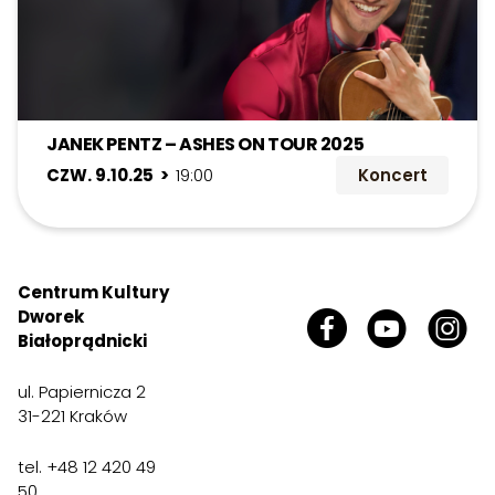
JANEK PENTZ – ASHES ON TOUR 2025
CZW. 9.10.25 >
19:00
Koncert
Centrum Kultury
Dworek
Białoprądnicki
ul. Papiernicza 2
31-221 Kraków
tel. +48 12 420 49
50