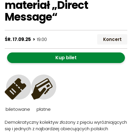
materiał „Direct
Message“
ŚR. 17.09.25 >
19:00
Koncert
Kup bilet
biletowane
płatne
Demokratyczny kolektyw złożony z pięciu wyróżniających
się i jednych z najbardziej obiecujących polskich