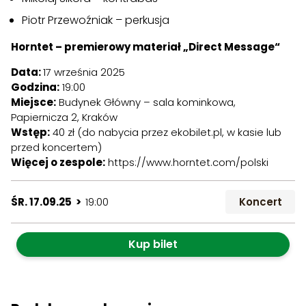
Piotr Przewoźniak – perkusja
Horntet – premierowy materiał „Direct Message“
Data:
17 września 2025
Godzina:
19:00
Miejsce:
Budynek Główny – sala kominkowa,
Papiernicza 2, Kraków
Wstęp:
40 zł (do nabycia przez
ekobilet.pl
, w kasie lub
przed koncertem)
Więcej o zespole:
https://www.horntet.com/polski
ŚR. 17.09.25 >
19:00
Koncert
Kup bilet