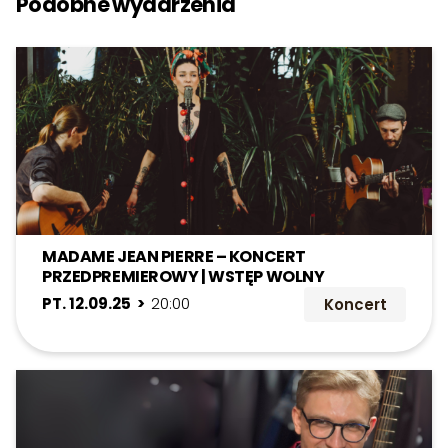
Podobne wydarzenia
MADAME JEAN PIERRE – KONCERT
PRZEDPREMIEROWY | WSTĘP WOLNY
PT. 12.09.25 >
20:00
Koncert