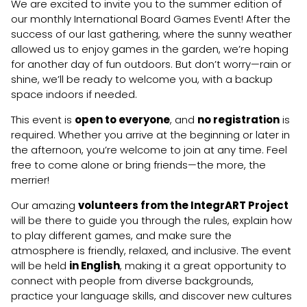
We are excited to invite you to the summer edition of
our monthly International Board Games Event! After the
success of our last gathering, where the sunny weather
allowed us to enjoy games in the garden, we’re hoping
for another day of fun outdoors. But don’t worry—rain or
shine, we’ll be ready to welcome you, with a backup
space indoors if needed.
This event is
open to everyone
, and
no registration
is
required. Whether you arrive at the beginning or later in
the afternoon, you’re welcome to join at any time. Feel
free to come alone or bring friends—the more, the
merrier!
Our amazing
volunteers from the IntegrART Project
will be there to guide you through the rules, explain how
to play different games, and make sure the
atmosphere is friendly, relaxed, and inclusive. The event
will be held
in English
, making it a great opportunity to
connect with people from diverse backgrounds,
practice your language skills, and discover new cultures