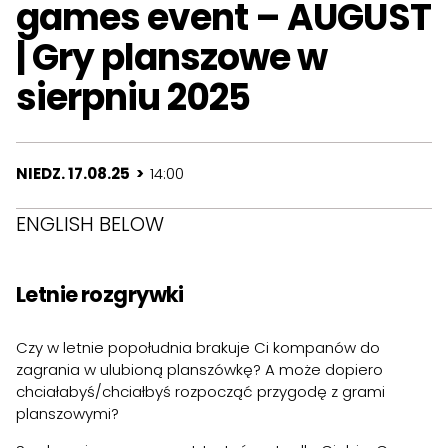
games event – AUGUST
| Gry planszowe w
sierpniu 2025
NIEDZ. 17.08.25 >
14:00
ENGLISH BELOW
Letnie rozgrywki
Czy w letnie popołudnia brakuje Ci kompanów do
zagrania w ulubioną planszówkę? A może dopiero
chciałabyś/chciałbyś rozpocząć przygodę z grami
planszowymi?