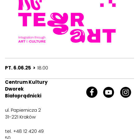
PT. 6.06.25 >
18:00
Centrum Kultury
Dworek
Białoprądnicki
ul. Papiernicza 2
31-221 Kraków
tel. +48 12 420 49
50