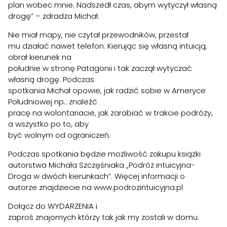
plan wobec mnie. Nadszedł czas, abym wytyczył własną
drogę” – zdradza Michał.
Nie miał mapy, nie czytał przewodników, przestał
mu działać nawet telefon. Kierując się własną intuicją,
obrał kierunek na
południe w stronę Patagonii i tak zaczął wytyczać
własną drogę. Podczas
spotkania Michał opowie, jak radzić sobie w Ameryce
Południowej np.: znaleźć
pracę na wolontariacie, jak zarabiać w trakcie podróży,
a wszystko po to, aby
być wolnym od ograniczeń.
Podczas spotkania będzie możliwość zakupu książki
autorstwa Michała Szczęśniaka „Podróż intuicyjna-
Droga w dwóch kierunkach”. Więcej informacji o
autorze znajdziecie na www.podrozintuicyjna.pl
Dołącz do
WYDARZENIA
i
zaproś znajomych którzy tak jak my zostali w domu.