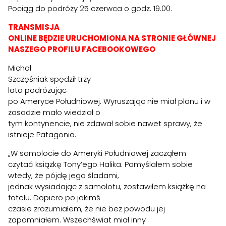
Pociąg do podróży 25 czerwca o godz. 19.00.
TRANSMISJA
ONLINE BĘDZIE URUCHOMIONA NA STRONIE GŁÓWNEJ
NASZEGO PROFILU FACEBOOKOWEGO
Michał
Szczęśniak spędził trzy
lata podróżując
po Ameryce Południowej. Wyruszając nie miał planu i w
zasadzie mało wiedział o
tym kontynencie, nie zdawał sobie nawet sprawy, że
istnieje Patagonia.
„W samolocie do Ameryki Południowej zacząłem
czytać książkę Tony’ego Halika. Pomyślałem sobie
wtedy, że pójdę jego śladami,
jednak wysiadając z samolotu, zostawiłem książkę na
fotelu. Dopiero po jakimś
czasie zrozumiałem, że nie bez powodu jej
zapomniałem. Wszechświat miał inny