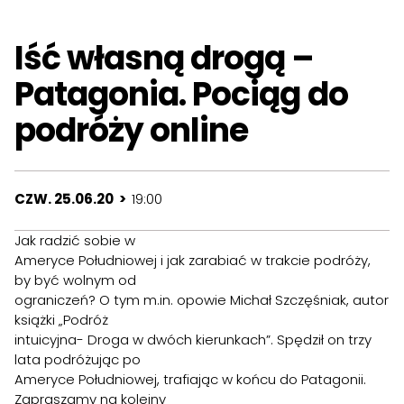
Iść własną drogą –
Patagonia. Pociąg do
podróży online
CZW. 25.06.20 >
19:00
Jak radzić sobie w
Ameryce Południowej i jak zarabiać w trakcie podróży,
by być wolnym od
ograniczeń? O tym m.in. opowie Michał Szczęśniak, autor
książki „Podróż
intuicyjna- Droga w dwóch kierunkach”. Spędził on trzy
lata podróżując po
Ameryce Południowej, trafiając w końcu do Patagonii.
Zapraszamy na kolejny