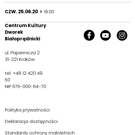
CZW. 25.06.20 >
19:00
Centrum Kultury
Dworek
Białoprądnicki
ul. Papiernicza 2
31-221 Kraków
tel. +48 12 420 49
50
NIP 675-000-64-70
Polityka prywatności
Deklaracja dostępności
Standardy ochrony małoletnich