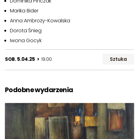
Dominika Pińczak
Marika Bider
Anna Ambroży-Kowalska
Dorota Śnieg
Iwona Gocyk
SOB. 5.04.25 >
19:00
Sztuka
Podobne wydarzenia