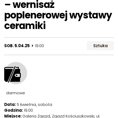
– wernisaż
poplenerowej wystawy
ceramiki
SOB. 5.04.25 >
19:00
Sztuka
darmowe
Data:
5 kwietnia, sobota
Godzina:
19.00
Miejsce:
Galeria Zajazd, Zajazd Kościuszkowski, ul.