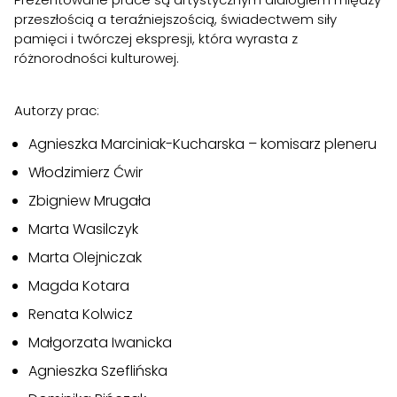
przeszłością a teraźniejszością, świadectwem siły
pamięci i twórczej ekspresji, która wyrasta z
różnorodności kulturowej.
Autorzy prac:
Agnieszka Marciniak-Kucharska – komisarz pleneru
Włodzimierz Ćwir
Zbigniew Mrugała
Marta Wasilczyk
Marta Olejniczak
Magda Kotara
Renata Kolwicz
Małgorzata Iwanicka
Agnieszka Szeflińska