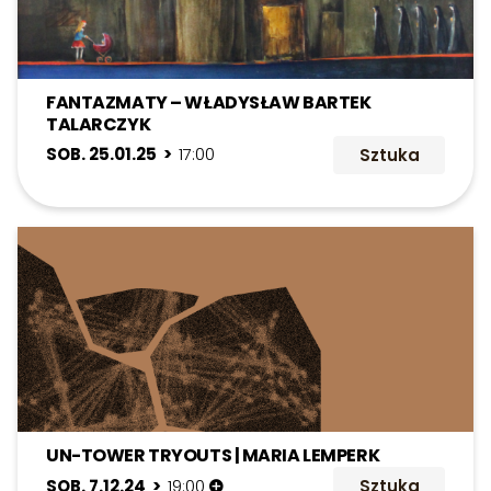
FANTAZMATY – WŁADYSŁAW BARTEK
TALARCZYK
SOB. 25.01.25 >
17:00
Sztuka
UN-TOWER TRYOUTS | MARIA LEMPERK
SOB. 7.12.24 >
19:00
Sztuka