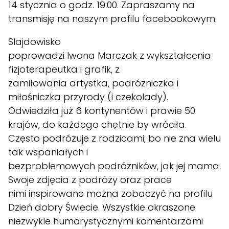
14 stycznia o godz. 19:00. Zapraszamy na
transmisję na naszym profilu facebookowym.
Slajdowisko
poprowadzi Iwona Marczak z wykształcenia
fizjoterapeutka i grafik, z
zamiłowania artystka, podróżniczka i
miłośniczka przyrody (i czekolady).
Odwiedziła już 6 kontynentów i prawie 50
krajów, do każdego chętnie by wróciła.
Często podróżuje z rodzicami, bo nie zna wielu
tak wspaniałych i
bezproblemowych podróżników, jak jej mama.
Swoje zdjęcia z podróży oraz prace
nimi inspirowane można zobaczyć na profilu
Dzień dobry Świecie
. Wszystkie okraszone
niezwykle humorystycznymi komentarzami