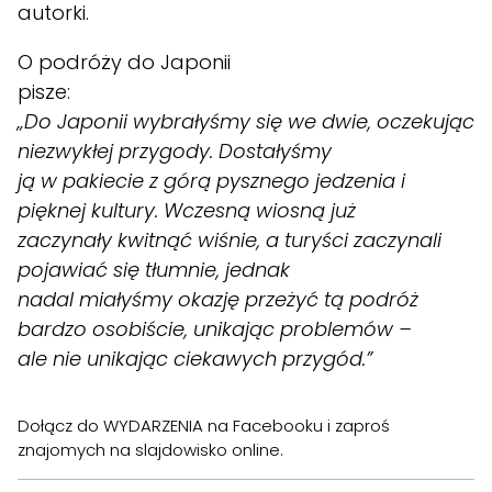
autorki.
O podróży do Japonii
pisze:
„Do Japonii wybrałyśmy się we dwie, oczekując
niezwykłej przygody. Dostałyśmy
ją w pakiecie z górą pysznego jedzenia i
pięknej kultury. Wczesną wiosną już
zaczynały kwitnąć wiśnie, a turyści zaczynali
pojawiać się tłumnie, jednak
nadal miałyśmy okazję przeżyć tą podróż
bardzo osobiście, unikając problemów –
ale nie unikając ciekawych przygód.”
Dołącz do
WYDARZENIA
na Facebooku i zaproś
znajomych na slajdowisko online.