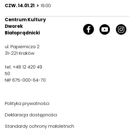
CZW. 14.01.21 >
19:00
Centrum Kultury
Dworek
Białoprądnicki
ul. Papiernicza 2
31-221 Kraków
tel. +48 12 420 49
50
NIP 675-000-64-70
Polityka prywatności
Deklaracja dostępności
Standardy ochrony małoletnich