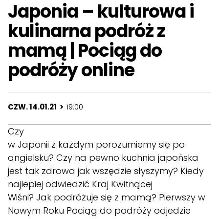
Japonia – kulturowa i
kulinarna podróż z
mamą | Pociąg do
podróży online
CZW. 14.01.21 >
19:00
Czy
w Japonii z każdym porozumiemy się po
angielsku? Czy na pewno kuchnia japońska
jest tak zdrowa jak wszędzie słyszymy? Kiedy
najlepiej odwiedzić Kraj Kwitnącej
Wiśni? Jak podróżuje się z mamą? Pierwszy w
Nowym Roku Pociąg do podróży odjedzie