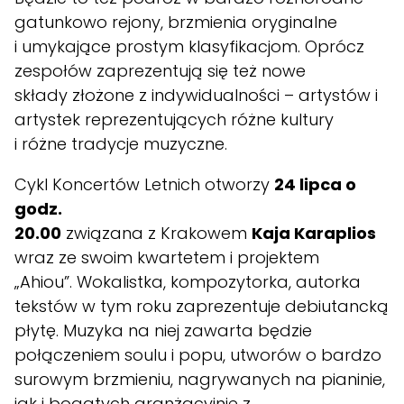
gatunkowo rejony, brzmienia oryginalne
i umykające prostym klasyfikacjom. Oprócz
zespołów zaprezentują się też nowe
składy złożone z indywidualności – artystów i
artystek reprezentujących różne kultury
i różne tradycje muzyczne.
Cykl Koncertów Letnich otworzy
24 lipca o
godz.
20.00
związana z Krakowem
Kaja Karaplios
wraz ze swoim kwartetem i projektem
„Ahiou”. Wokalistka, kompozytorka, autorka
tekstów w tym roku zaprezentuje debiutancką
płytę. Muzyka na niej zawarta będzie
połączeniem soulu i popu, utworów o bardzo
surowym brzmieniu, nagrywanych na pianinie,
jak i bogatych aranżacyjnie z