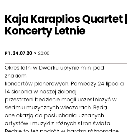
Kaja Karaplios Quartet |
Koncerty Letnie
PT. 24.07.20 >
20:00
Okres letni w Dworku upłynie m.in. pod
znakiem
koncertów plenerowych. Pomiędzy 24 lipca a
14 sierpnia w naszej zielonej
przestrzeni będziecie mogli uczestniczyć w
siedmiu muzycznych wieczorach. Będą
one okazją do posłuchania uznanych
artystów i muzyki z różnych stron świata.
Będzie to też podróż w bardzo różnorodne