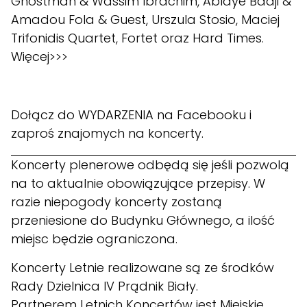
Ghostman & Wassim Ibrachim, Ablaye Badji &
Amadou Fola & Guest, Urszula Stosio, Maciej
Trifonidis Quartet, Fortet oraz Hard Times.
Więcej>>>
Dołącz do
WYDARZENIA
na Facebooku i
zaproś znajomych na koncerty.
Koncerty plenerowe odbędą się jeśli pozwolą
na to aktualnie obowiązujące przepisy. W
razie niepogody koncerty zostaną
przeniesione do Budynku Głównego, a ilość
miejsc będzie ograniczona.
Koncerty Letnie realizowane są ze środków
Rady
Dzielnica IV Prądnik Biały
.
Partnerem Letnich Koncertów jest
Miejskie