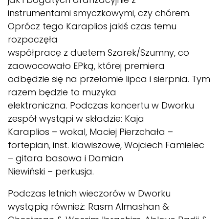
instrumentami smyczkowymi, czy chórem.
Oprócz tego Karaplios jakiś czas temu
rozpoczęła
współpracę z duetem Szarek/Szumny, co
zaowocowało EPką, której premiera
odbędzie się na przełomie lipca i sierpnia. Tym
razem będzie to muzyka
elektroniczna. Podczas koncertu w Dworku
zespół wystąpi w składzie: Kaja
Karaplios – wokal, Maciej Pierzchała –
fortepian, inst. klawiszowe, Wojciech Famielec
– gitara basowa i Damian
Niewiński – perkusja.
Podczas letnich wieczorów w Dworku
wystąpią również: Rasm Almashan &