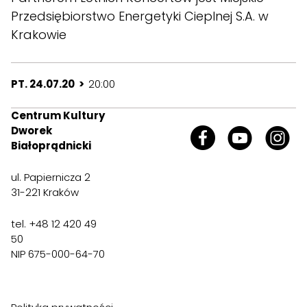
Przedsiębiorstwo Energetyki Cieplnej S.A. w
Krakowie
PT. 24.07.20 >
20:00
Centrum Kultury
Dworek
Białoprądnicki
ul. Papiernicza 2
31-221 Kraków
tel. +48 12 420 49
50
NIP 675-000-64-70