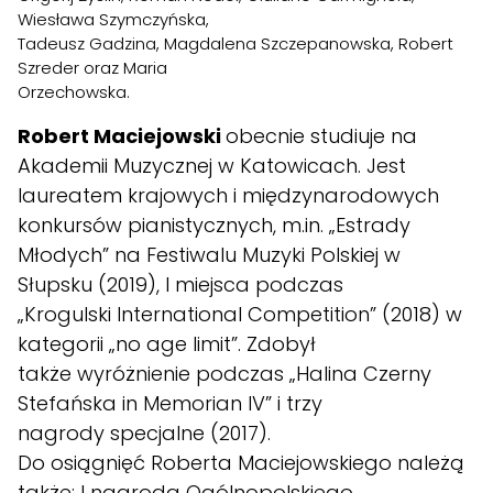
Wiesława Szymczyńska,
Tadeusz Gadzina, Magdalena Szczepanowska, Robert
Szreder oraz Maria
Orzechowska.
Robert Maciejowski
obecnie studiuje na
Akademii Muzycznej w Katowicach. Jest
laureatem krajowych i międzynarodowych
konkursów pianistycznych, m.in. „Estrady
Młodych” na Festiwalu Muzyki Polskiej w
Słupsku (2019), I miejsca podczas
„Krogulski International Competition” (2018) w
kategorii „no age limit”. Zdobył
także wyróżnienie podczas „Halina Czerny
Stefańska in Memorian IV” i trzy
nagrody specjalne (2017).
Do osiągnięć Roberta Maciejowskiego należą
także: I nagroda Ogólnopolskiego