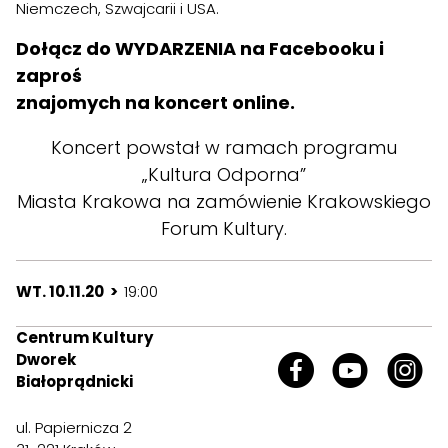
Niemczech, Szwajcarii i USA.
Dołącz do
WYDARZENIA
na Facebooku i
zaproś
znajomych na koncert online.
Koncert powstał w ramach programu
„Kultura Odporna”
Miasta Krakowa na zamówienie Krakowskiego
Forum Kultury.
WT. 10.11.20 >
19:00
Centrum Kultury
Dworek
Białoprądnicki
ul. Papiernicza 2