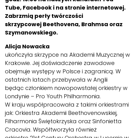
Tube, Facebook i na stronie internetowej.
Zabrzmią perły twórczości
skrzypcowej Beethovena, Brahmsa oraz
Szymanowskiego.
Alicja Nowacka
ukończyła skrzypce na Akademii Muzycznej w
Krakowie. Jej doświadczenie zawodowe
obejmuje występy w Polsce i zagranicą. W
ostatnich latach przebywała w Anglii
będąc członkiem nowopowstałej orkiestry w
Londynie – Pro Youth Philharmonia.
W kraju współpracowała z takimi orkiestrami
jak: Orkiestra Akademii Beethovenowskiej,
Filharmonia Świętokrzyska oraz Sinfonietta
Cracovia. Współtworzyła również
orkiestrę 21st Century Orchestra w Lucernie w