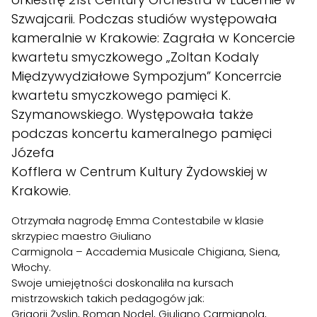
Szwajcarii. Podczas studiów występowała
kameralnie w Krakowie: Zagrała w Koncercie
kwartetu smyczkowego „Zoltan Kodaly
Międzywydziałowe Sympozjum” Koncerrcie
kwartetu smyczkowego pamięci K.
Szymanowskiego. Występowała także
podczas koncertu kameralnego pamięci
Józefa
Kofflera w Centrum Kultury Żydowskiej w
Krakowie.
Otrzymała nagrodę Emma Contestabile w klasie
skrzypiec maestro Giuliano
Carmignola – Accademia Musicale Chigiana, Siena,
Włochy.
Swoje umiejętności doskonaliła na kursach
mistrzowskich takich pedagogów jak:
Grigorij Żyslin, Roman Nodel, Giuliano Carmignola,