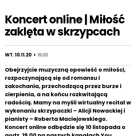
Koncert online | Miłość
zaklęta w skrzypcach
WT. 10.11.20 >
19:00
Obejrzyjcie muzyczną opowieść o miłości,
rozpoczynającą się od romansu i
zakochania, przechodzącą przez burze i
cierpienia, a na końcu rozkwitającą
radością. Mamy na myśli wirtualny
recital w
wykonaniu skrzypaczki – Alicji Nowackiej i
pianisty – Roberta Maciejowskiego.
Koncert online odbędzie się 10 listopada o
godz. 19.00 na naszych kanałach You