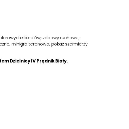
olorowych slime’ów, zabawy ruchowe,
yczne, minigra terenowa, pokaz szermierzy
em Dzielnicy IV Prądnik Biały.