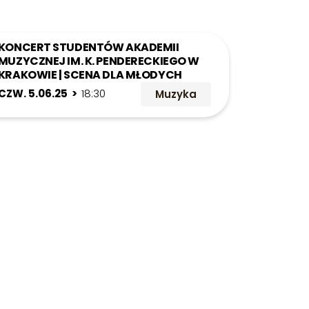
KONCERT STUDENTÓW AKADEMII
MUZYCZNEJ IM. K. PENDERECKIEGO W
KRAKOWIE | SCENA DLA MŁODYCH
CZW. 5.06.25 >
18:30
Muzyka