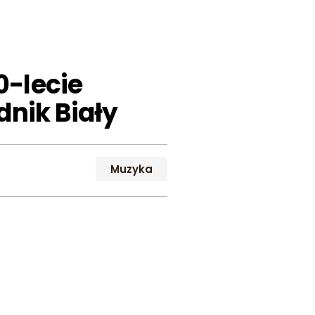
0-lecie
dnik Biały
Muzyka