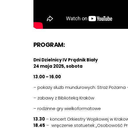
PROGRAM:
Dni Dzielnicy IV Prądnik Biały
24 maja 2025, sobota
13.00 – 16.00
– pokazy służb mundurowych: Straż Pożarna – 
– zabawy z Biblioteką Kraków
– rodzinne gry wielkoformatowe
13.30
– koncert Orkiestry Wojskowej w Krako
18.45
– wręczenie statuetek „Osobowość Pr