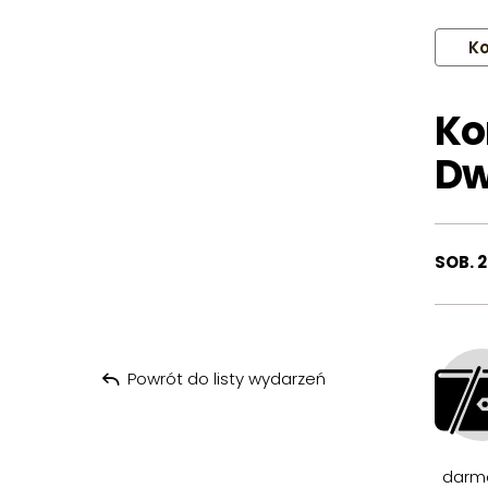
Ko
Ko
Dw
SOB. 
Powrót do listy wydarzeń
darm