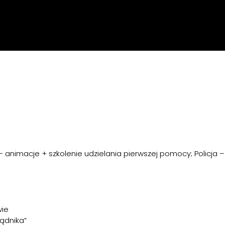
animacje + szkolenie udzielania pierwszej pomocy; Policja –
wie
ądnika”