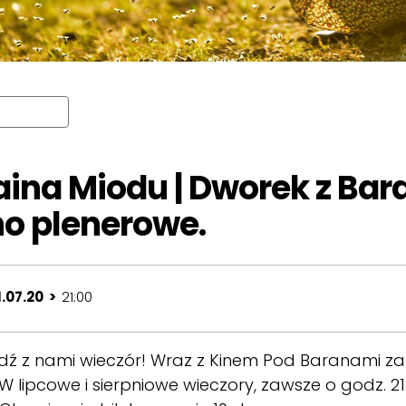
aina Miodu | Dworek z Bar
no plenerowe.
1.07.20 >
21:00
ędź z nami wieczór! Wraz z
Kinem Pod Baranami
za
 W lipcowe i sierpniowe wieczory, zawsze o godz. 2