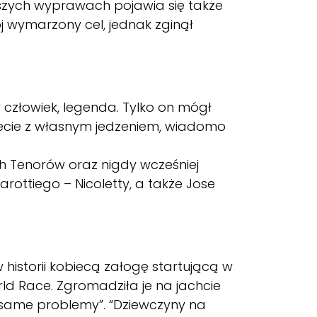
szych wyprawach pojawia się także
 wymarzony cel, jednak zginął
człowiek, legenda. Tylko on mógł
wiecie z własnym jedzeniem, wiadomo
h Tenorów oraz nigdy wcześniej
rottiego – Nicoletty, a także Jose
historii kobiecą załogę startującą w
ld Race. Zgromadziła je na jachcie
 same problemy”. “Dziewczyny na