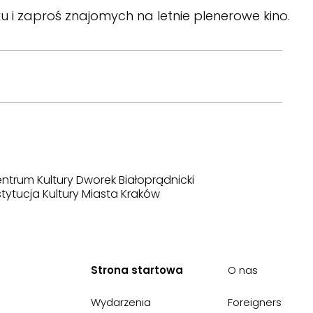
i zaproś znajomych na letnie plenerowe kino.
ntrum Kultury Dworek Białoprądnicki
stytucja Kultury Miasta Kraków
Strona startowa
O nas
Wydarzenia
Foreigners