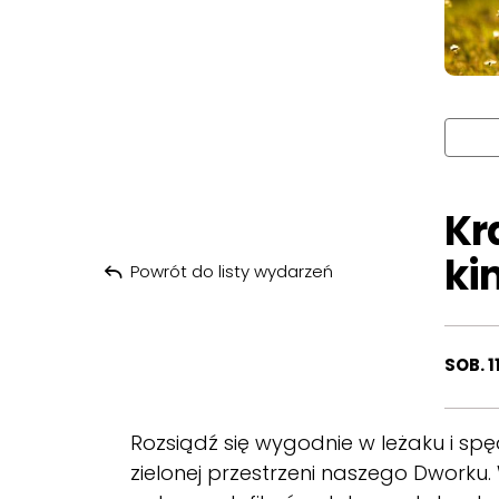
Kr
ki
Powrót do listy wydarzeń
SOB. 1
Rozsiądź się wygodnie w leżaku i sp
zielonej przestrzeni naszego Dworku.