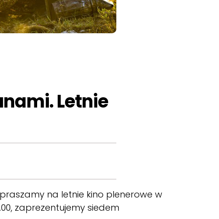
anami. Letnie
praszamy na letnie kino plenerowe w
1.00, zaprezentujemy siedem