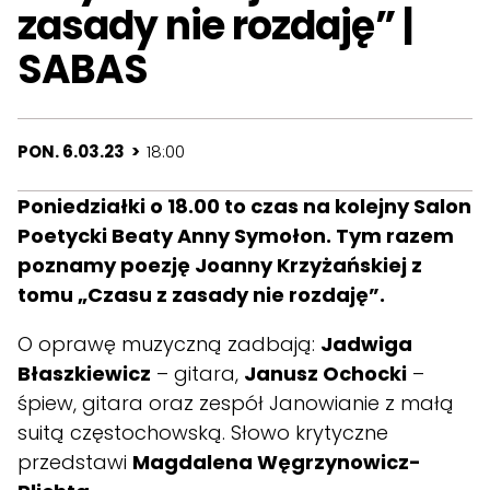
zasady nie rozdaję” |
SABAS
PON. 6.03.23 >
18:00
Poniedziałki o 18.00 to czas na kolejny Salon
Poetycki Beaty Anny Symołon. Tym razem
poznamy poezję Joanny Krzyżańskiej z
tomu „Czasu z zasady nie rozdaję”.
O oprawę muzyczną zadbają:
Jadwiga
Błaszkiewicz
– gitara,
Janusz Ochocki
–
śpiew, gitara oraz zespół Janowianie z małą
suitą częstochowską. Słowo krytyczne
przedstawi
Magdalena Węgrzynowicz-