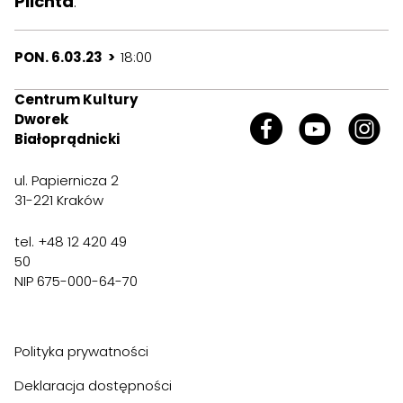
Plichta
.
PON. 6.03.23 >
18:00
Centrum Kultury
Dworek
Białoprądnicki
ul. Papiernicza 2
31-221 Kraków
tel. +48 12 420 49
50
NIP 675-000-64-70
Polityka prywatności
Deklaracja dostępności