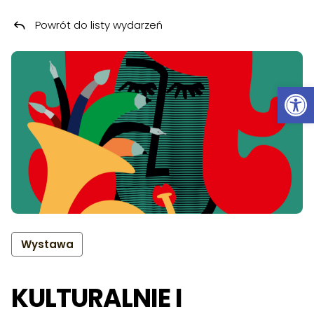
Powrót do listy wydarzeń
Przeskocz do treści
Ot
Wystawa
KULTURALNIE I