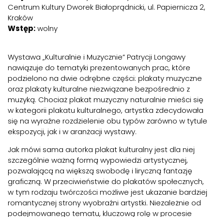
Centrum Kultury Dworek Białoprądnicki, ul. Papiernicza 2,
Kraków
Wstęp:
wolny
Wystawa „Kulturalnie i Muzycznie”
Patrycji Longawy
nawiązuje do tematyki prezentowanych prac, które
podzielono na dwie odrębne części: plakaty muzyczne
oraz plakaty kulturalne niezwiązane bezpośrednio z
muzyką. Chociaż plakat muzyczny naturalnie mieści się
w kategorii plakatu kulturalnego, artystka zdecydowała
się na wyraźne rozdzielenie obu typów zarówno w tytule
ekspozycji, jak i w aranżacji wystawy.
Jak mówi sama autorka plakat kulturalny jest dla niej
szczególnie ważną formą wypowiedzi artystycznej,
pozwalającą na większą swobodę i liryczną fantazję
graficzną. W przeciwieństwie do plakatów społecznych,
w tym rodzaju twórczości możliwe jest ukazanie bardziej
romantycznej strony wyobraźni artystki. Niezależnie od
podejmowanego tematu, kluczową rolę w procesie