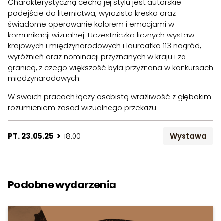
Charakterystyczną cechą jej stylu jest autorskie
podejście do liternictwa, wyrazista kreska oraz
świadome operowanie kolorem i emocjami w
komunikacji wizualnej. Uczestniczka licznych wystaw
krajowych i międzynarodowych i laureatka 113 nagród,
wyróżnień oraz nominacji przyznanych w kraju i za
granicą, z czego większość była przyznana w konkursach
międzynarodowych.
W swoich pracach łączy osobistą wrażliwość z głębokim
rozumieniem zasad wizualnego przekazu.
PT. 23.05.25 >
18:00
Wystawa
Podobne wydarzenia