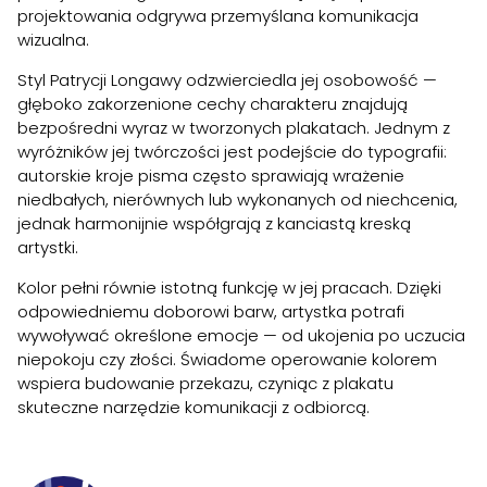
projektowania odgrywa przemyślana komunikacja
wizualna.
Styl Patrycji Longawy odzwierciedla jej osobowość —
głęboko zakorzenione cechy charakteru znajdują
bezpośredni wyraz w tworzonych plakatach. Jednym z
wyróżników jej twórczości jest podejście do typografii:
autorskie kroje pisma często sprawiają wrażenie
niedbałych, nierównych lub wykonanych od niechcenia,
jednak harmonijnie współgrają z kanciastą kreską
artystki.
Kolor pełni równie istotną funkcję w jej pracach. Dzięki
odpowiedniemu doborowi barw, artystka potrafi
wywoływać określone emocje — od ukojenia po uczucia
niepokoju czy złości. Świadome operowanie kolorem
wspiera budowanie przekazu, czyniąc z plakatu
skuteczne narzędzie komunikacji z odbiorcą.