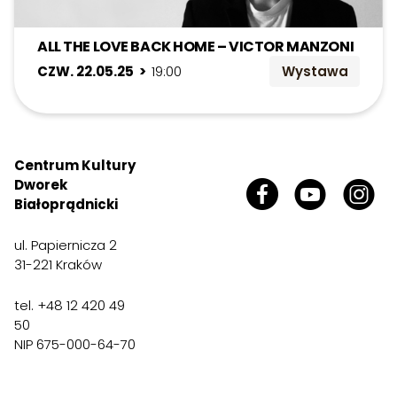
ALL THE LOVE BACK HOME – VICTOR MANZONI
CZW. 22.05.25 >
19:00
Wystawa
Centrum Kultury
Dworek
Białoprądnicki
ul. Papiernicza 2
31-221 Kraków
tel. +48 12 420 49
50
NIP 675-000-64-70