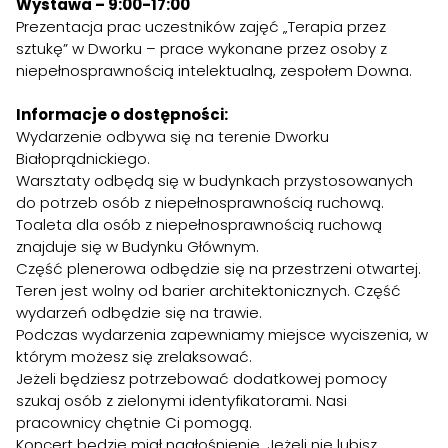
Wystawa – 9:00-17:00
Prezentacja prac uczestników zajęć „Terapia przez
sztukę” w Dworku – prace wykonane przez osoby z
niepełnosprawnością intelektualną, zespołem Downa.
Informacje o dostępności:
Wydarzenie odbywa się na terenie Dworku
Białoprądnickiego.
Warsztaty odbędą się w budynkach przystosowanych
do potrzeb osób z niepełnosprawnością ruchową.
Toaleta dla osób z niepełnosprawnością ruchową
znajduje się w Budynku Głównym.
Część plenerowa odbędzie się na przestrzeni otwartej.
Teren jest wolny od barier architektonicznych. Część
wydarzeń odbędzie się na trawie.
Podczas wydarzenia zapewniamy miejsce wyciszenia, w
którym możesz się zrelaksować.
Jeżeli będziesz potrzebować dodatkowej pomocy
szukaj osób z zielonymi identyfikatorami. Nasi
pracownicy chętnie Ci pomogą.
Koncert będzie miał nagłośnienie. Jeżeli nie lubisz