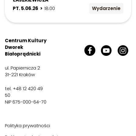
PT. 5.06.26 >
18:00
Wydarzenie
Centrum Kultury
Dworek
Białoprądnicki
ul. Papiernicza 2
31-221 Kraków
tel. +48 12 420 49
50
NIP 675-000-64-70
Polityka prywatności