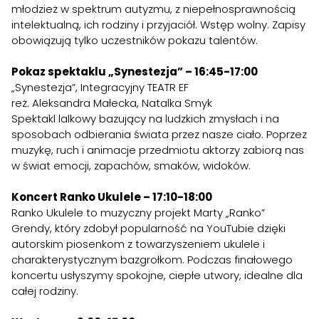
młodzież w spektrum autyzmu, z niepełnosprawnością
intelektualną, ich rodziny i przyjaciół. Wstęp wolny. Zapisy
obowiązują tylko uczestników pokazu talentów.
Pokaz spektaklu „Synestezja” – 16:45-17:00
„Synestezja”, Integracyjny TEATR EF
reż. Aleksandra Małecka, Natalka Smyk
Spektakl lalkowy bazujący na ludzkich zmysłach i na
sposobach odbierania świata przez nasze ciało. Poprzez
muzykę, ruch i animacje przedmiotu aktorzy zabiorą nas
w świat emocji, zapachów, smaków, widoków.
Koncert Ranko Ukulele – 17:10-18:00
Ranko Ukulele to muzyczny projekt Marty „Ranko”
Grendy, który zdobył popularność na YouTubie dzięki
autorskim piosenkom z towarzyszeniem ukulele i
charakterystycznym bazgrołkom. Podczas finałowego
koncertu usłyszymy spokojne, ciepłe utwory, idealne dla
całej rodziny.