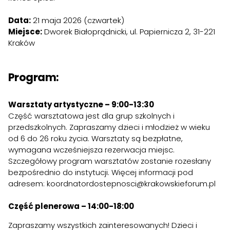
Data:
21 maja 2026 (czwartek)
Miejsce:
Dworek Białoprądnicki, ul. Papiernicza 2, 31-221
Kraków
Program:
Warsztaty artystyczne – 9:00-13:30
Część warsztatowa jest dla grup szkolnych i
przedszkolnych. Zapraszamy dzieci i młodzież w wieku
od 6 do 26 roku życia. Warsztaty są bezpłatne,
wymagana wcześniejsza rezerwacja miejsc.
Szczegółowy program warsztatów zostanie rozesłany
bezpośrednio do instytucji. Więcej informacji pod
adresem:
koordnatordostepnosci@krakowskieforum.pl
Część plenerowa – 14:00-18:00
Zapraszamy wszystkich zainteresowanych! Dzieci i