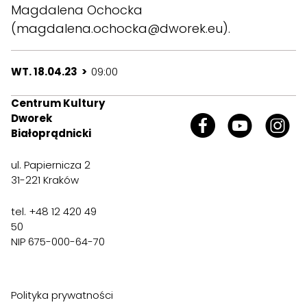
Magdalena Ochocka
(magdalena.ochocka@dworek.eu).
WT. 18.04.23 >
09:00
Centrum Kultury
Dworek
Białoprądnicki
ul. Papiernicza 2
31-221 Kraków
tel. +48 12 420 49
50
NIP 675-000-64-70
Polityka prywatności