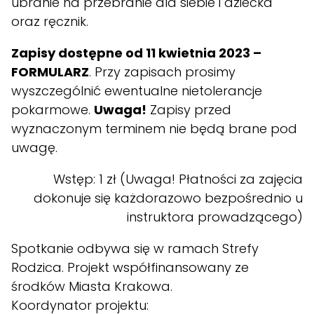
ubranie na przebranie dla siebie i dziecka
oraz ręcznik.
Zapisy dostępne od 11 kwietnia 2023
–
FORMULARZ
. Przy zapisach prosimy
wyszczególnić ewentualne nietolerancje
pokarmowe.
Uwaga!
Zapisy przed
wyznaczonym terminem nie będą brane pod
uwagę.
Wstęp: 1 zł (Uwaga! Płatności za zajęcia
dokonuje się każdorazowo bezpośrednio u
instruktora prowadzącego)
Spotkanie odbywa się w ramach
Strefy
Rodzica
. Projekt współfinansowany ze
środków Miasta Krakowa.
Koordynator projektu: