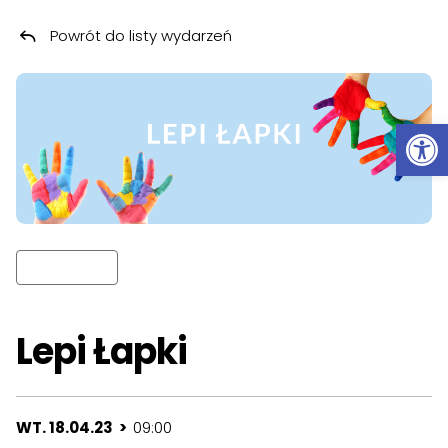
Powrót do listy wydarzeń
Przeskocz do treści
Ot
Lepi Łapki
WT. 18.04.23 >
09:00