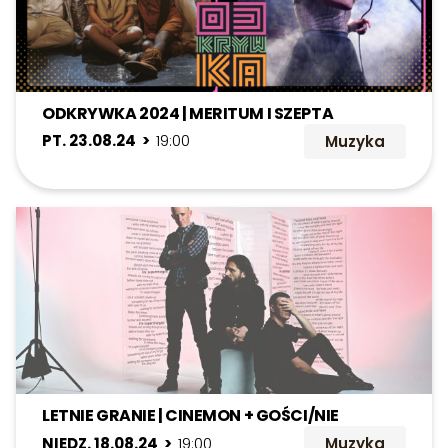
ODKRYWKA 2024 | MERITUM I SZEPTA
PT. 23.08.24 >
19:00
Muzyka
LETNIE GRANIE | CINEMON + GOŚCI/NIE
NIEDZ. 18.08.24 >
19:00
Muzyka