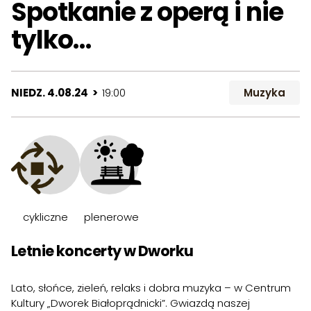
Spotkanie z operą i nie
tylko…
NIEDZ. 4.08.24 >
19:00
Muzyka
cykliczne
plenerowe
Letnie koncerty w Dworku
Lato, słońce, zieleń, relaks i dobra muzyka – w Centrum
Kultury „Dworek Białoprądnicki”. Gwiazdą naszej