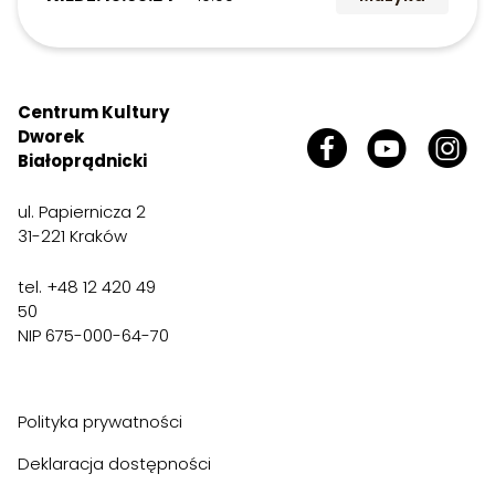
Centrum Kultury
Dworek
Białoprądnicki
ul. Papiernicza 2
31-221 Kraków
tel. +48 12 420 49
50
NIP 675-000-64-70
Polityka prywatności
Deklaracja dostępności