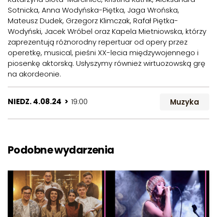
Sotnicka, Anna Wodyńska-Piętka, Jaga Wrońska,
Mateusz Dudek, Grzegorz Klimczak, Rafał Piętka-
Wodyński, Jacek Wróbel oraz Kapela Mietniowska, którzy
zaprezentują różnorodny repertuar od opery przez
operetkę, musical, pieśni XX-lecia międzywojennego i
piosenkę aktorską. Usłyszymy również wirtuozowską grę
na akordeonie.
NIEDZ. 4.08.24 >
19:00
Muzyka
Podobne wydarzenia