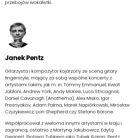
przebojów wokalistki.
Janek Pentz
Gitarzysta i kompozytor kojarzony ze sceną gitary
fingerstyle, mający za sobą wspólne koncerty z
artystami takimi, jak m. in. Tommy Emmanuel, Kwiat
Jabłoni, Andrew York, Andy McKee, Luca Stricagnoli,
Daniel Cavanagh (Anathema), Alex Misko, Igor
Presnyakov, Adam Palma, Marek Napiórkowski, Mirosław
Czyżykiewicz, Lion Shepherd czy Stefano Barone.
Współpracował z wieloma innymi artystami w kraju i
zagranicą, ostatnio z Martyną Jakubowicz, Edytą
Geppert, Piotrem Zubkiem jako Zubek &amp; Pentz