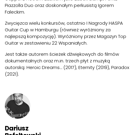
Piazzolla Duo oraz doskonałym perkusistą Igorem
Faleckim.
Zwycięzca wielu konkursów, ostatnio I Nagrody HASPA
Guitar Cup w Hamburgu (również wyróżniony za
najlepszą kompozycję). Wyróżniony przez Magazyn Top
Guitar w zestawieniu 22 Wspaniałych.
Jest także autorem ścieżek dźwiękowych do filmów
dokumentalnych oraz m.in. trzech płyt z muzyką
autorską: Heroic Dreams… (2017), Eternity (2019), Paradox
(2021).
Dariusz