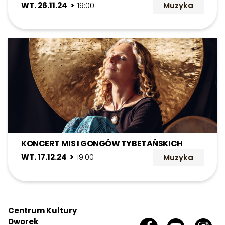
WT. 26.11.24 >
19:00
Muzyka
KONCERT MIS I GONGÓW TYBETAŃSKICH
WT. 17.12.24 >
19:00
Muzyka
Centrum Kultury
Dworek