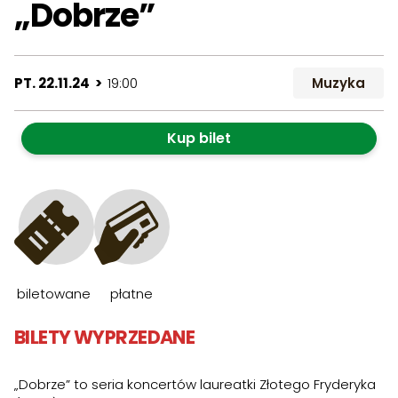
„Dobrze”
PT. 22.11.24 >
19:00
Muzyka
Kup bilet
biletowane
płatne
BILETY WYPRZEDANE
„Dobrze” to seria koncertów laureatki Złotego Fryderyka