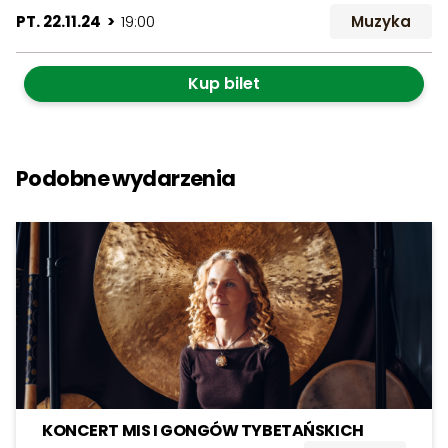
PT. 22.11.24 >
19:00
Muzyka
Kup bilet
Podobne wydarzenia
KONCERT MIS I GONGÓW TYBETAŃSKICH