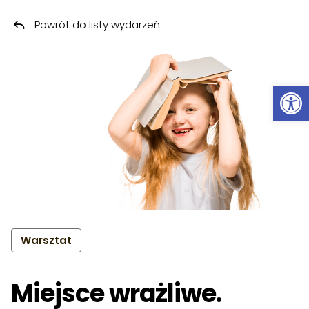
Powrót do listy wydarzeń
Przeskocz do treści
Ot
Warsztat
Miejsce wrażliwe.