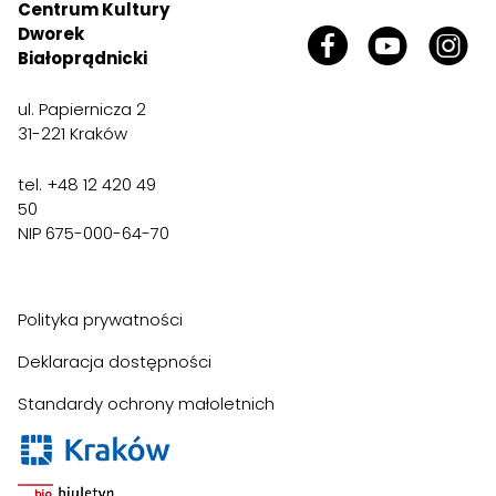
Centrum Kultury
Dworek
Białoprądnicki
ul. Papiernicza 2
31-221 Kraków
tel. +48 12 420 49
50
NIP 675-000-64-70
Polityka prywatności
Deklaracja dostępności
Standardy ochrony małoletnich