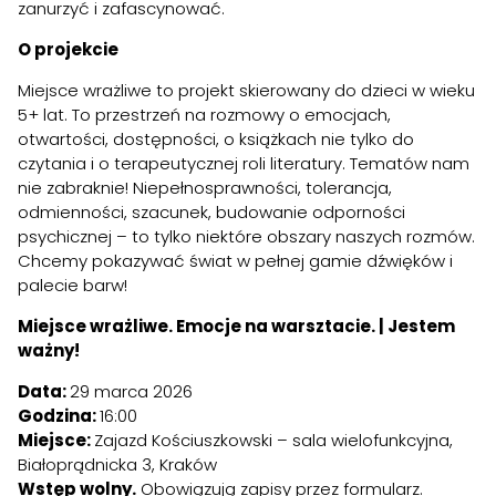
zanurzyć i zafascynować.
O projekcie
Miejsce wrażliwe to projekt skierowany do dzieci w wieku
5+ lat. To przestrzeń na rozmowy o emocjach,
otwartości, dostępności, o książkach nie tylko do
czytania i o terapeutycznej roli literatury. Tematów nam
nie zabraknie! Niepełnosprawności, tolerancja,
odmienności, szacunek, budowanie odporności
psychicznej – to tylko niektóre obszary naszych rozmów.
Chcemy pokazywać świat w pełnej gamie dźwięków i
palecie barw!
Miejsce wrażliwe. Emocje na warsztacie. | Jestem
ważny!
Data:
29 marca 2026
Godzina:
16:00
Miejsce:
Zajazd Kościuszkowski – sala wielofunkcyjna,
Białoprądnicka 3, Kraków
Wstęp wolny.
Obowiązują zapisy przez formularz.