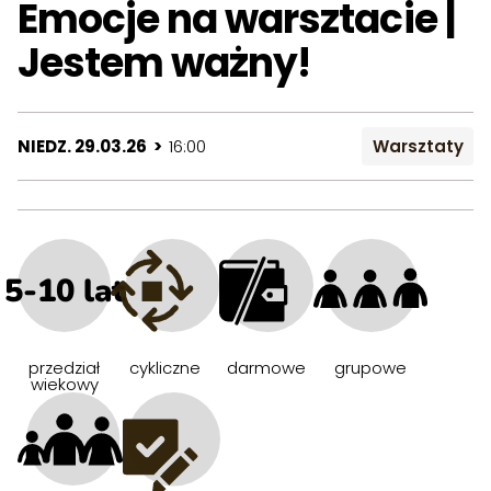
Emocje na warsztacie |
Jestem ważny!
NIEDZ. 29.03.26 >
16:00
Warsztaty
5-10 lat
przedział
cykliczne
darmowe
grupowe
wiekowy