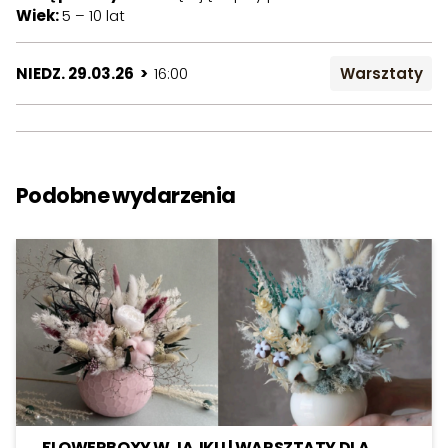
Wiek:
5 – 10 lat
NIEDZ. 29.03.26 >
16:00
Warsztaty
Podobne wydarzenia
FLOWERBOXY W JAJKU | WARSZTATY DLA