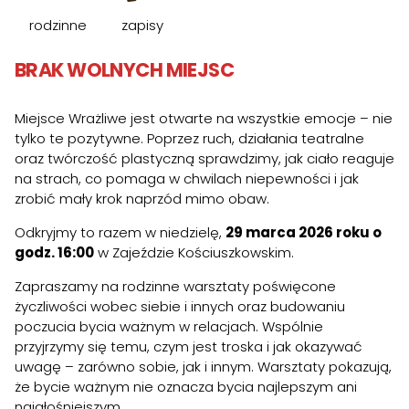
rodzinne
zapisy
BRAK WOLNYCH MIEJSC
Miejsce Wrażliwe jest otwarte na wszystkie emocje – nie
tylko te pozytywne. Poprzez ruch, działania teatralne
oraz twórczość plastyczną sprawdzimy, jak ciało reaguje
na strach, co pomaga w chwilach niepewności i jak
zrobić mały krok naprzód mimo obaw.
Odkryjmy to razem w niedzielę,
29 marca 2026 roku o
godz. 16:00
w Zajeździe Kościuszkowskim.
Zapraszamy na rodzinne warsztaty poświęcone
życzliwości wobec siebie i innych oraz budowaniu
poczucia bycia ważnym w relacjach. Wspólnie
przyjrzymy się temu, czym jest troska i jak okazywać
uwagę – zarówno sobie, jak i innym. Warsztaty pokazują,
że bycie ważnym nie oznacza bycia najlepszym ani
najgłośniejszym.