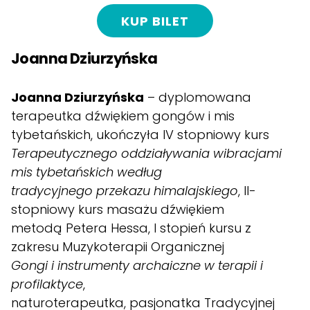
KUP BILET
Joanna Dziurzyńska
Joanna Dziurzyńska
– dyplomowana
terapeutka dźwiękiem gongów i mis
tybetańskich, ukończyła IV stopniowy kurs
Terapeutycznego oddziaływania wibracjami
mis tybetańskich według
tradycyjnego przekazu himalajskiego
, II-
stopniowy kurs masażu dźwiękiem
metodą Petera Hessa, I stopień kursu z
zakresu Muzykoterapii Organicznej
Gongi i instrumenty archaiczne w terapii i
profilaktyce
,
naturoterapeutka, pasjonatka Tradycyjnej