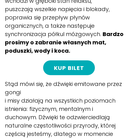
wchodzi w głęboki stan relaksu,
puszczają wszelkie napięcia i blokady,
poprawia się przepływ płynów
organicznych, a także następuje
synchronizacja półkul mózgowych.
Bardzo
prosimy o zabranie własnych mat,
poduszki, wody i koca.
KUP BILET
Stąd mówi się, że dźwięki emitowane przez
gongi
i misy działają na wszystkich poziomach
istnienia: fizycznym, mentalnym i
duchowym. Dźwięki te odzwierciedlają
naturalne częstotliwości przyrody, której
częścią jesteśmy, dlatego w momencie