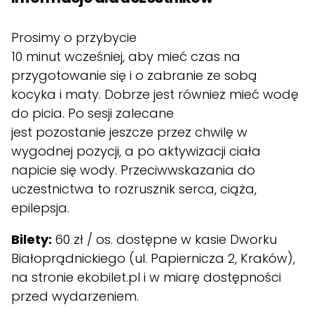
Prosimy o przybycie
10 minut wcześniej, aby mieć czas na
przygotowanie się i o zabranie ze sobą
kocyka i maty. Dobrze jest również mieć wodę
do picia. Po sesji zalecane
jest pozostanie jeszcze przez chwilę w
wygodnej pozycji, a po aktywizacji ciała
napicie się wody. Przeciwwskazania do
uczestnictwa to rozrusznik serca, ciąża,
epilepsja.
Bilety:
60 zł / os. dostępne w kasie Dworku
Białoprądnickiego (ul. Papiernicza 2, Kraków),
na stronie
ekobilet.pl
i w miarę dostępności
przed wydarzeniem.