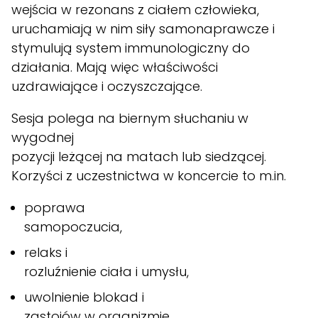
wejścia w rezonans z ciałem człowieka,
uruchamiają w nim siły samonaprawcze i
stymulują system immunologiczny do
działania. Mają więc właściwości
uzdrawiające i oczyszczające.
Sesja polega na biernym słuchaniu w
wygodnej
pozycji leżącej na matach lub siedzącej.
Korzyści z uczestnictwa w koncercie to m.in.
poprawa
samopoczucia,
relaks i
rozluźnienie ciała i umysłu,
uwolnienie blokad i
zastojów w organizmie,