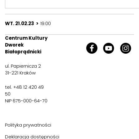
WT. 21.02.23 >
19:00
Centrum Kultury
Dworek
Białoprądnicki
ul. Papiernicza 2
31-221 Kraków
tel. +48 12 420 49
50
NIP 675-000-64-70
Polityka prywatności
Deklaracja dostępności