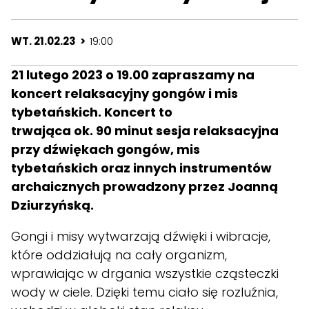
WT. 21.02.23 >
19:00
21 lutego 2023 o 19.00 zapraszamy na
koncert relaksacyjny gongów i mis
tybetańskich. Koncert to
trwająca ok. 90 minut sesja relaksacyjna
przy dźwiękach gongów, mis
tybetańskich oraz innych instrumentów
archaicznych prowadzony przez Joanną
Dziurzyńską.
Gongi i misy wytwarzają dźwięki i wibracje,
które oddziałują na cały organizm,
wprawiając w drgania wszystkie cząsteczki
wody w ciele. Dzięki temu ciało się rozluźnia,