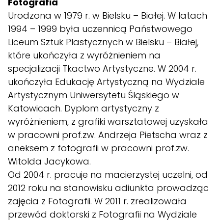
Fotografia
Urodzona w 1979 r. w Bielsku – Białej. W latach
1994 – 1999 była uczennicą Państwowego
Liceum Sztuk Plastycznych w Bielsku – Białej,
które ukończyła z wyróżnieniem na
specjalizacji Tkactwo Artystyczne. W 2004 r.
ukończyła Edukację Artystyczną na Wydziale
Artystycznym Uniwersytetu Śląskiego w
Katowicach. Dyplom artystyczny z
wyróżnieniem, z grafiki warsztatowej uzyskała
w pracowni prof.zw. Andrzeja Pietscha wraz z
aneksem z fotografii w pracowni prof.zw.
Witolda Jacykowa.
Od 2004 r. pracuje na macierzystej uczelni, od
2012 roku na stanowisku adiunkta prowadząc
zajęcia z Fotografii. W 2011 r. zrealizowała
przewód doktorski z Fotografii na Wydziale