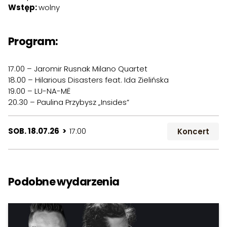
Wstęp:
wolny
Program:
17.00 – Jaromir Rusnak Milano Quartet
18.00 – Hilarious Disasters feat. Ida Zielińska
19.00 – LU-NA-MË
20.30 – Paulina Przybysz „Insides”
SOB. 18.07.26 >
17:00
Koncert
Podobne wydarzenia