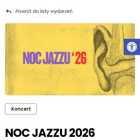
Powrót do listy wydarzeń
Przeskocz do treści
Ot
Koncert
NOC JAZZU 2026