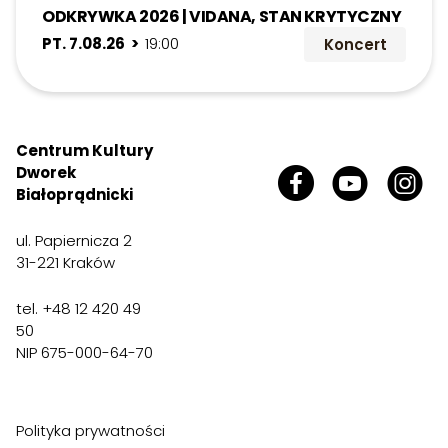
ODKRYWKA 2026 | VIDANA, STAN KRYTYCZNY
PT. 7.08.26 >
19:00
Koncert
Centrum Kultury
Dworek
Białoprądnicki
ul. Papiernicza 2
31-221 Kraków
tel. +48 12 420 49
50
NIP 675-000-64-70
Polityka prywatności