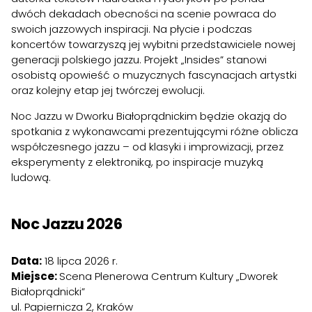
dwóch dekadach obecności na scenie powraca do
swoich jazzowych inspiracji. Na płycie i podczas
koncertów towarzyszą jej wybitni przedstawiciele nowej
generacji polskiego jazzu. Projekt „Insides” stanowi
osobistą opowieść o muzycznych fascynacjach artystki
oraz kolejny etap jej twórczej ewolucji.
Noc Jazzu w Dworku Białoprądnickim będzie okazją do
spotkania z wykonawcami prezentującymi różne oblicza
współczesnego jazzu – od klasyki i improwizacji, przez
eksperymenty z elektroniką, po inspiracje muzyką
ludową.
Noc Jazzu 2026
Data:
18 lipca 2026 r.
Miejsce:
Scena Plenerowa Centrum Kultury „Dworek
Białoprądnicki”
ul. Papiernicza 2, Kraków