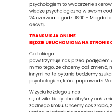
psychologiem to wydarzenie skierowa
wiedzę psychologiczną w swoim codz
24 czerwca o godz. 18.00 – Magdal
decyzji.
TRANSMISJA ONLINE
BĘDZIE URUCHOMIONA NA STRONI
Co takiego
powstrzymuje nas przed podjęciem 
mimo tego, że chcemy coś zmienić,
innymi na te pytanie będziemy szuk
psychologiem, które poprowadzi M
W życiu każdego z nas
są chwile, kiedy chcielibyśmy coś zm
żadnego kroku. Chcemy coś zrobić, 