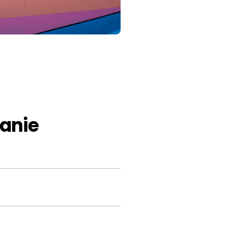
zanie