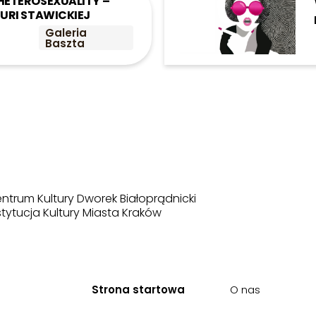
ETEROSEXUALITY –
URI STAWICKIEJ
Galeria
Baszta
0
ntrum Kultury Dworek Białoprądnicki
stytucja Kultury Miasta Kraków
Strona startowa
O nas