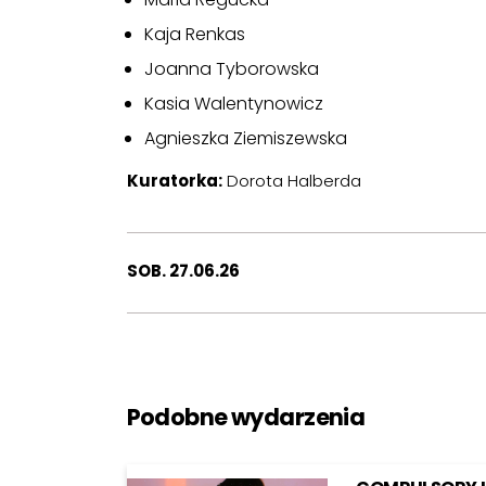
Kaja Renkas
Joanna Tyborowska
Kasia Walentynowicz
Agnieszka Ziemiszewska
Kuratorka:
Dorota Halberda
SOB. 27.06.26
Podobne wydarzenia