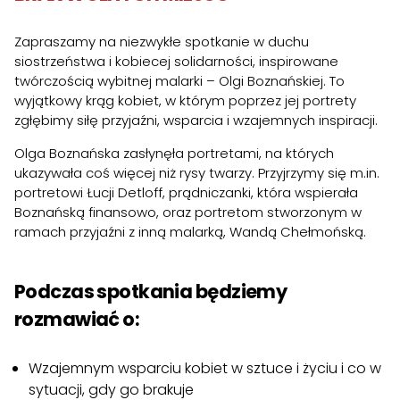
Zapraszamy na niezwykłe spotkanie w duchu
siostrzeństwa i kobiecej solidarności, inspirowane
twórczością wybitnej malarki – Olgi Boznańskiej. To
wyjątkowy krąg kobiet, w którym poprzez jej portrety
zgłębimy siłę przyjaźni, wsparcia i wzajemnych inspiracji.
Olga Boznańska zasłynęła portretami, na których
ukazywała coś więcej niż rysy twarzy. Przyjrzymy się m.in.
portretowi Łucji Detloff, prądniczanki, która wspierała
Boznańską finansowo, oraz portretom stworzonym w
ramach przyjaźni z inną malarką, Wandą Chełmońską.
Podczas spotkania będziemy
rozmawiać o:
Wzajemnym wsparciu kobiet w sztuce i życiu i co w
sytuacji, gdy go brakuje