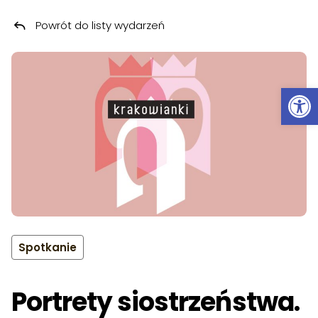
Powrót do listy wydarzeń
Przeskocz do treści
Ot
Spotkanie
Portrety siostrzeństwa.