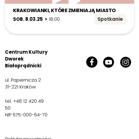
KRAKOWIANKI, KTÓRE ZMIENIAJĄ MIASTO
SOB. 8.03.25 >
18:00
Spotkanie
Centrum Kultury
Dworek
Białoprądnicki
ul. Papiernicza 2
31-221 Kraków
tel. +48 12 420 49
50
NIP 675-000-64-70
Polityka prywatności