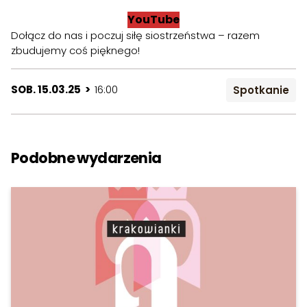
YouTube
Dołącz do nas i poczuj siłę siostrzeństwa – razem
zbudujemy coś pięknego!
SOB. 15.03.25 >
16:00
Spotkanie
Podobne wydarzenia