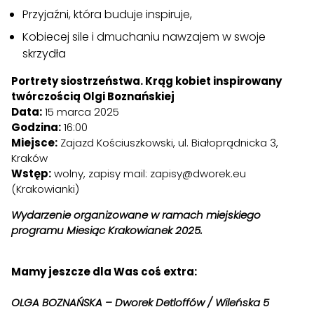
Przyjaźni, która buduje inspiruje,
Kobiecej sile i dmuchaniu nawzajem w swoje
skrzydła
Portrety siostrzeństwa. Krąg kobiet inspirowany
twórczością Olgi Boznańskiej
Data:
15 marca 2025
Godzina:
16:00
Miejsce:
Zajazd Kościuszkowski, ul. Białoprądnicka 3,
Kraków
Wstęp:
wolny, zapisy mail:
zapisy@dworek.eu
(Krakowianki)
Wydarzenie organizowane w ramach miejskiego
programu Miesiąc Krakowianek 2025.
Mamy jeszcze dla Was coś extra:
OLGA BOZNAŃSKA – Dworek Detloffów / Wileńska 5