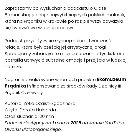
Zapraszamy do wysłuchania podcastu o Oldze
Boznańskiej, jednej z najwybitniejszych polskich malarek,
która na Prądniku w Krakowie po raz pierwszy odważyła
się tworzyć we własnej pracowni.
Podcast przybliży życie słynnej malarki, twórczość i
relacje, które były częścią jej artystycznej drogi.
Spróbujemy zobaczyć te miejsca oczami artystki, która
potrafiła uchwycić subtelne emocje i przejścia w ludzkiej
naturze.
Nagranie zrealizowane w ramach projektu
Ekomuzeum
Prądnika
i sfinansowane ze środków Rady Dzielnicy III
Prądnik Czerwony.
Autorka: Zofia Ozaist-Zgodzińska
Czyta: Dorota Halberda
Czas słuchania: 20 min
Podcast dostępny od
1 marca
2025
na kanale YouTube
Dworku Białoprądnickiego.