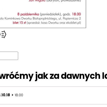
wróćmy jak za dawnych l
.10.18 >
18:00