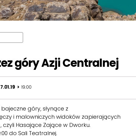
zez góry Azji Centralnej
7.01.19 >
19:00
bajeczne góry, słynące z
zełęczy i malowniczych widoków zapierających
a, czyli Hasające Zające w Dworku.
00 do Sali Teatralnej.