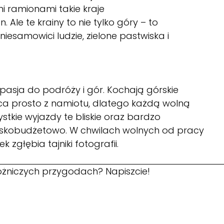
i ramionami takie kraje
. Ale te krainy to nie tylko góry – to
 niesamowici ludzie, zielone pastwiska i
a pasja do podróży i gór. Kochają górskie
ńca prosto z namiotu, dlatego każdą wolną
stkie wyjazdy te bliskie oraz bardzo
 niskobudżetowo. W chwilach wolnych od pracy
 zgłębia tajniki fotografii.
żniczych przygodach? Napiszcie!