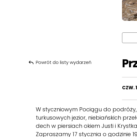
Pr
Powrót do listy wydarzeń
CZW. 1
W styczniowym Pociągu do podróży, 
turkusowych jezior, niebiańskich pr
dech w piersiach okiem Justi i Krystk
Zapraszamy 17 stycznia o godzinie 19: