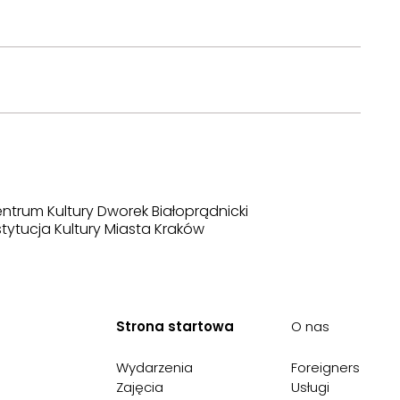
ntrum Kultury Dworek Białoprądnicki
stytucja Kultury Miasta Kraków
Strona startowa
O nas
Wydarzenia
Foreigners
Zajęcia
Usługi