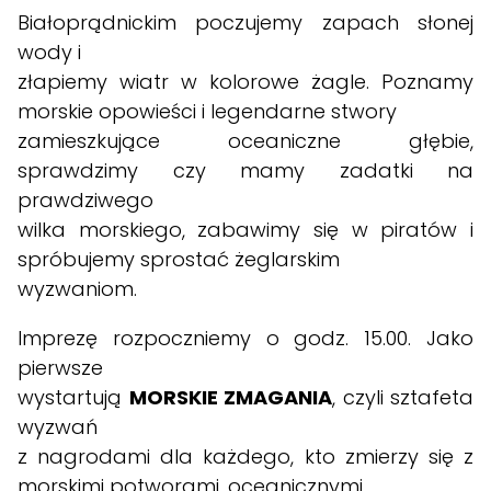
Białoprądnickim poczujemy zapach słonej
wody i
złapiemy wiatr w kolorowe żagle. Poznamy
morskie opowieści i legendarne stwory
zamieszkujące oceaniczne głębie,
sprawdzimy czy mamy zadatki na
prawdziwego
wilka morskiego, zabawimy się w piratów i
spróbujemy sprostać żeglarskim
wyzwaniom.
Imprezę rozpoczniemy o godz. 15.00. Jako
pierwsze
wystartują
MORSKIE ZMAGANIA
, czyli sztafeta
wyzwań
z nagrodami dla każdego, kto zmierzy się z
morskimi potworami, oceanicznymi