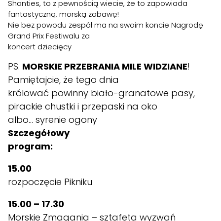
Shanties, to z pewnością wiecie, że to zapowiada
fantastyczną, morską zabawę!
Nie bez powodu zespół ma na swoim koncie Nagrodę
Grand Prix Festiwalu za
koncert dziecięcy
PS.
MORSKIE PRZEBRANIA MILE WIDZIANE
!
Pamiętajcie, że tego dnia
królować powinny biało-granatowe pasy,
pirackie chustki i przepaski na oko
albo… syrenie ogony
Szczegółowy
program:
15.00
rozpoczęcie Pikniku
15.00 – 17.30
Morskie Zmagania – sztafeta wyzwań