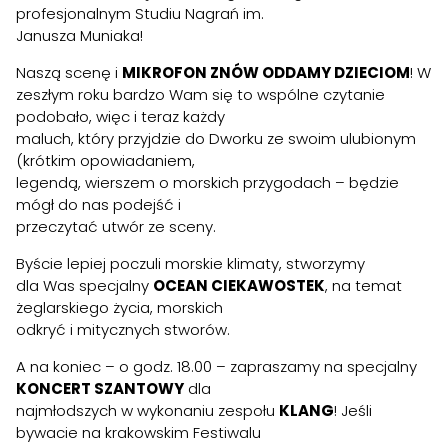
profesjonalnym Studiu Nagrań im.
Janusza Muniaka!
Naszą scenę i
MIKROFON ZNÓW ODDAMY DZIECIOM
! W
zeszłym roku bardzo Wam się to wspólne czytanie
podobało, więc i teraz każdy
maluch, który przyjdzie do Dworku ze swoim ulubionym
(krótkim opowiadaniem,
legendą, wierszem o morskich przygodach – będzie
mógł do nas podejść i
przeczytać utwór ze sceny.
Byście lepiej poczuli morskie klimaty, stworzymy
dla Was specjalny
OCEAN CIEKAWOSTEK
, na temat
żeglarskiego życia, morskich
odkryć i mitycznych stworów.
A na koniec – o godz. 18.00 – zapraszamy na specjalny
KONCERT SZANTOWY
dla
najmłodszych w wykonaniu zespołu
KLANG
! Jeśli
bywacie na krakowskim Festiwalu