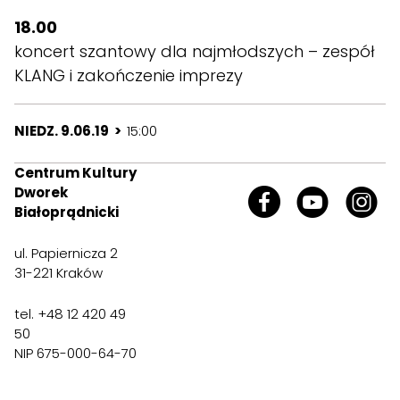
18.00
koncert szantowy dla najmłodszych – zespół
KLANG i zakończenie imprezy
NIEDZ. 9.06.19 >
15:00
Centrum Kultury
Dworek
Białoprądnicki
ul. Papiernicza 2
31-221 Kraków
tel. +48 12 420 49
50
NIP 675-000-64-70