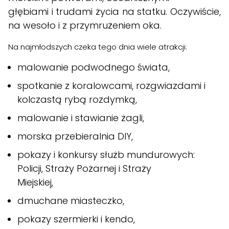
głębiami i trudami życia na statku. Oczywiście,
na wesoło i z przymrużeniem oka.
Na najmłodszych czeka tego dnia wiele atrakcji:
malowanie podwodnego świata,
spotkanie z koralowcami, rozgwiazdami i
kolczastą rybą rozdymką,
malowanie i stawianie żagli,
morska przebieralnia DIY,
pokazy i konkursy służb mundurowych:
Policji, Straży Pożarnej i Straży
Miejskiej,
dmuchane miasteczko,
pokazy szermierki i kendo,