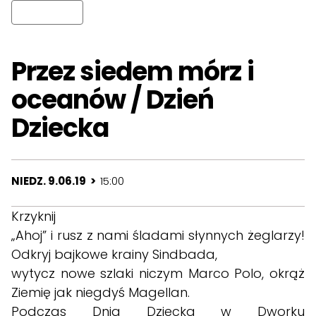
Przez siedem mórz i
oceanów / Dzień
Dziecka
NIEDZ. 9.06.19 >
15:00
Krzyknij
„Ahoj” i rusz z nami śladami słynnych żeglarzy!
Odkryj bajkowe krainy Sindbada,
wytycz nowe szlaki niczym Marco Polo, okrąż
Ziemię jak niegdyś Magellan.
Podczas Dnia Dziecka w Dworku