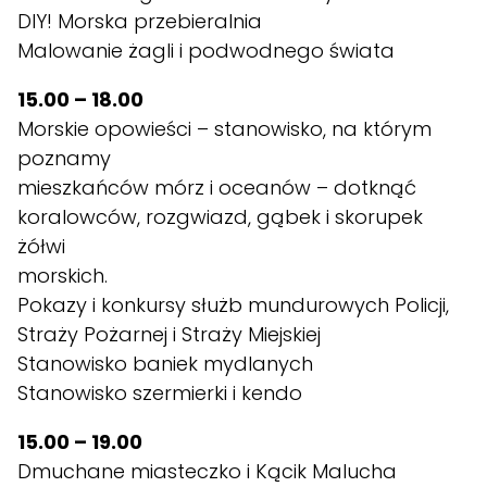
DIY! Morska przebieralnia
Malowanie żagli i podwodnego świata
15.00 – 18.00
Morskie opowieści – stanowisko, na którym
poznamy
mieszkańców mórz i oceanów – dotknąć
koralowców, rozgwiazd, gąbek i skorupek
żółwi
morskich.
Pokazy i konkursy służb mundurowych Policji,
Straży Pożarnej i Straży Miejskiej
Stanowisko baniek mydlanych
Stanowisko szermierki i kendo
15.00 – 19.00
Dmuchane miasteczko i Kącik Malucha