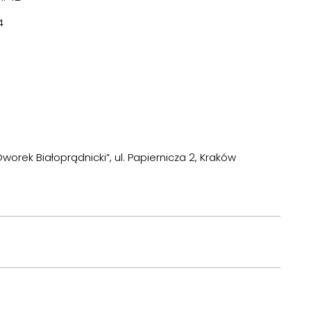
4
orek Białoprądnicki”, ul. Papiernicza 2, Kraków