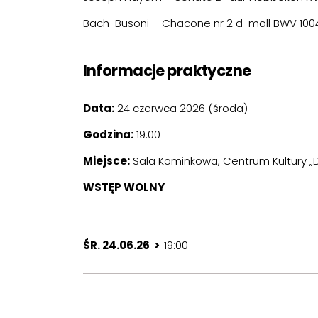
Bach-Busoni – Chacone nr 2 d-moll BWV 100
Informacje praktyczne
Data:
24 czerwca 2026 (środa)
Godzina:
19.00
Miejsce:
Sala Kominkowa, Centrum Kultury „Dw
WSTĘP WOLNY
ŚR. 24.06.26 >
19:00