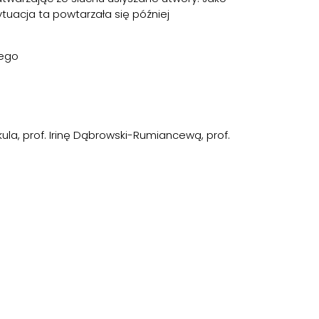
tuacja ta powtarzała się później
iego
ula, prof. Irinę Dąbrowski-Rumiancewą, prof.