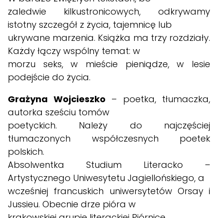
zaledwie kilkustronicowych, odkrywamy
istotny szczegół z życia, tajemnicę lub
ukrywane marzenia. Książka ma trzy rozdziały.
Każdy łączy wspólny temat: w
morzu seks, w mieście pieniądze, w lesie
podejście do życia.
Grażyna Wojcieszko
– poetka, tłumaczka,
autorka sześciu tomów
poetyckich. Należy do najczęściej
tłumaczonych współczesnych poetek
polskich.
Absolwentka Studium Literacko –
Artystycznego Uniwesytetu Jagiellońskiego, a
wcześniej francuskich uniwersytetów Orsay i
Jussieu. Obecnie drze pióra w
krakowskiej grupie literackiej Piórnice.