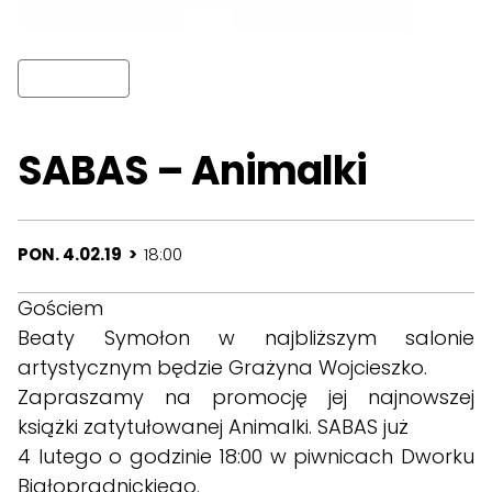
SABAS – Animalki
PON. 4.02.19 >
18:00
Gościem
Beaty Symołon w najbliższym salonie
artystycznym będzie Grażyna Wojcieszko.
Zapraszamy na promocję jej najnowszej
książki zatytułowanej Animalki. SABAS już
4 lutego o godzinie 18:00 w piwnicach Dworku
Białoprądnickiego.