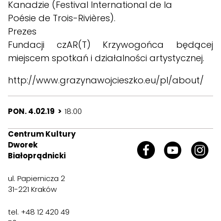
Kanadzie (Festival International de la
Poésie de Trois-Rivières).
Prezes
Fundacji czAR(T) Krzywogońca będącej
miejscem spotkań i działalności artystycznej.
http://www.grazynawojcieszko.eu/pl/about/
PON. 4.02.19 >
18:00
Centrum Kultury
Dworek
Białoprądnicki
ul. Papiernicza 2
31-221 Kraków
tel. +48 12 420 49