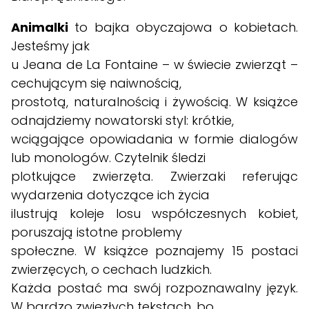
Animalki
to bajka obyczajowa o kobietach.
Jesteśmy jak
u Jeana de La Fontaine – w świecie zwierząt –
cechującym się naiwnością,
prostotą, naturalnością i żywością. W książce
odnajdziemy nowatorski styl: krótkie,
wciągające opowiadania w formie dialogów
lub monologów. Czytelnik śledzi
plotkujące zwierzęta. Zwierzaki referując
wydarzenia dotyczące ich życia
ilustrują koleje losu współczesnych kobiet,
poruszają istotne problemy
społeczne. W książce poznajemy 15 postaci
zwierzęcych, o cechach ludzkich.
Każda postać ma swój rozpoznawalny język.
W bardzo zwięzłych tekstach, bo