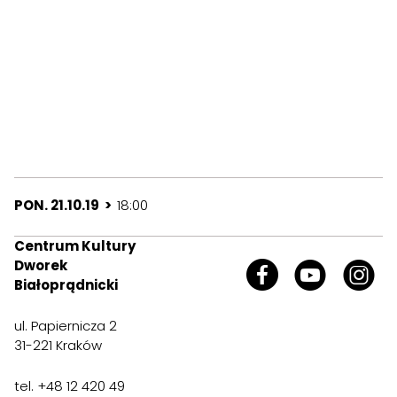
PON. 21.10.19 >
18:00
Centrum Kultury
Dworek
Białoprądnicki
ul. Papiernicza 2
31-221 Kraków
tel. +48 12 420 49