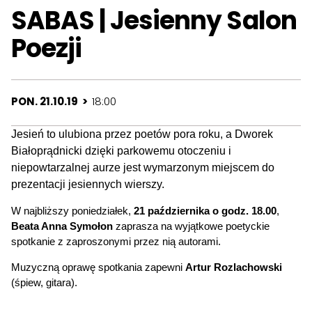
SABAS | Jesienny Salon
Poezji
PON. 21.10.19 >
18:00
Jesień to ulubiona przez poetów pora roku, a Dworek
Białoprądnicki dzięki parkowemu otoczeniu i
niepowtarzalnej aurze jest wymarzonym miejscem do
prezentacji jesiennych wierszy.
W najbliższy poniedziałek,
21 października o godz. 18.00
,
Beata Anna Symołon
zaprasza na wyjątkowe poetyckie
spotkanie z zaproszonymi przez nią autorami.
Muzyczną oprawę spotkania zapewni
Artur Rozlachowski
(śpiew, gitara).