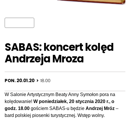
SABAS: koncert kolęd
Andrzeja Mroza
PON. 20.01.20 >
18:00
W Salonie Artystycznym Beaty Anny Symołon pora na
kolędowanie!
W poniedziałek, 20 stycznia 2020 r., o
godz. 18.00
gościem SABAS-u będzie
Andrzej Mróz
–
bard polskiej piosenki turystycznej. Wstęp wolny.