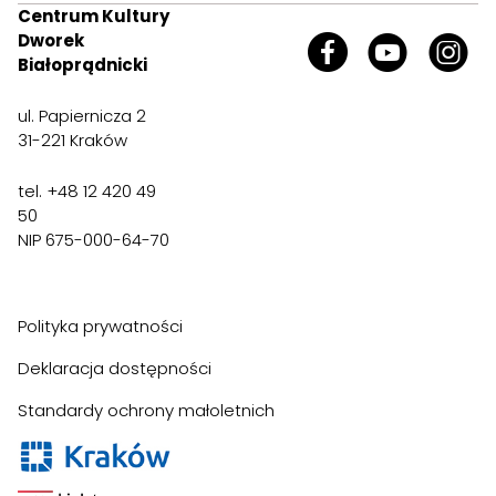
Centrum Kultury
Dworek
Białoprądnicki
ul. Papiernicza 2
31-221 Kraków
tel. +48 12 420 49
50
NIP 675-000-64-70
Polityka prywatności
Deklaracja dostępności
Standardy ochrony małoletnich