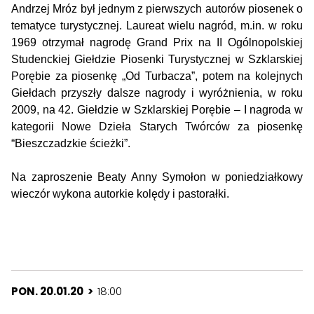
Andrzej Mróz był jednym z pierwszych autorów piosenek o
tematyce turystycznej. Laureat wielu nagród, m.in. w roku
1969 otrzymał nagrodę Grand Prix na II Ogólnopolskiej
Studenckiej Giełdzie Piosenki Turystycznej w Szklarskiej
Porębie za piosenkę „Od Turbacza”, potem na kolejnych
Giełdach przyszły dalsze nagrody i wyróżnienia, w roku
2009, na 42. Giełdzie w Szklarskiej Porębie – I nagroda w
kategorii Nowe Dzieła Starych Twórców za piosenkę
“Bieszczadzkie ścieżki”.
Na zaproszenie Beaty Anny Symołon w poniedziałkowy
wieczór wykona autorkie kolędy i pastorałki.
PON. 20.01.20 >
18:00