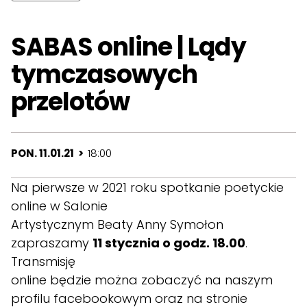
SABAS online | Lądy
tymczasowych
przelotów
PON. 11.01.21 >
18:00
Na pierwsze w 2021 roku spotkanie poetyckie
online w Salonie
Artystycznym Beaty Anny Symołon
zapraszamy
11 stycznia o godz. 18.00
.
Transmisję
online będzie można zobaczyć na naszym
profilu facebookowym oraz na stronie