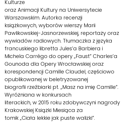
Kulturze
oraz Animacji Kultury na Uniwersytecie
Warszawskim. Autorka recenzji
książkowych, wyborów wierszy Marii
Pawlikowskiej-Jasnorzewskiej, reportaży oraz
wywiadów radiowych. Tłumaczka z języka
francuskiego libretta Jules’a Barbiera i
Michela Carrégo do opery „Faust” Charles’a
Gounoda dla Opery Wrocławskiej oraz
korespondencji Camille Claudel, częściowo
opublikowanej w beletryzowanej
biografii rzeźbiarki pt. „Masz na imię Camille”.
Wyróżniana w konkursach
literackich, w 2015 roku zdobywczyni nagrody
Krakowskiej Książki Miesiąca za
tomik „Ciała lekkie jak puste walizki”.