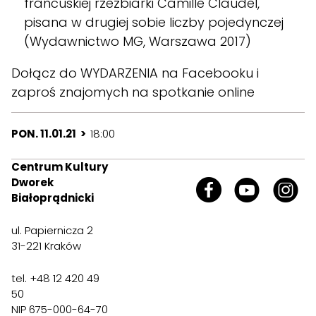
francuskiej rzeźbiarki Camille Claudel,
pisana w drugiej sobie liczby pojedynczej
(Wydawnictwo MG, Warszawa 2017)
Dołącz do
WYDARZENIA
na Facebooku i
zaproś znajomych na spotkanie online
PON. 11.01.21 >
18:00
Centrum Kultury
Dworek
Białoprądnicki
ul. Papiernicza 2
31-221 Kraków
tel. +48 12 420 49
50
NIP 675-000-64-70