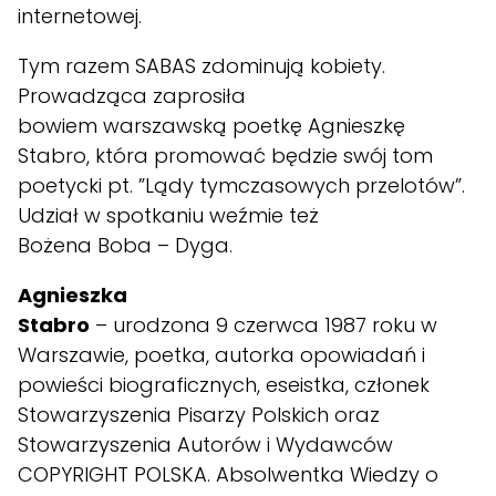
internetowej.
Tym razem SABAS zdominują kobiety.
Prowadząca zaprosiła
bowiem warszawską poetkę Agnieszkę
Stabro, która promować będzie swój tom
poetycki pt. ”Lądy tymczasowych przelotów”.
Udział w spotkaniu weźmie też
Bożena Boba – Dyga.
Agnieszka
Stabro
– urodzona 9 czerwca 1987 roku w
Warszawie, poetka, autorka opowiadań i
powieści biograficznych, eseistka, członek
Stowarzyszenia Pisarzy Polskich oraz
Stowarzyszenia Autorów i Wydawców
COPYRIGHT POLSKA. Absolwentka Wiedzy o