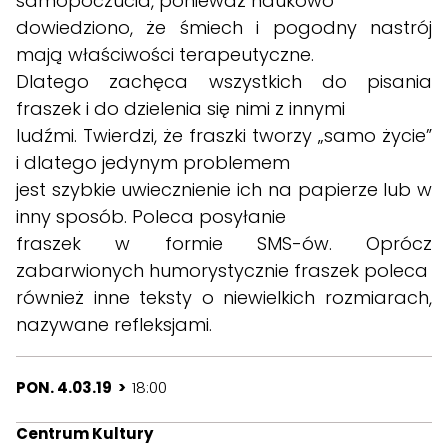
samopoczucia, ponieważ naukowo
dowiedziono, że śmiech i pogodny nastrój
mają właściwości terapeutyczne.
Dlatego zachęca wszystkich do pisania
fraszek i do dzielenia się nimi z innymi
ludźmi. Twierdzi, że fraszki tworzy „samo życie”
i dlatego jedynym problemem
jest szybkie uwiecznienie ich na papierze lub w
inny sposób. Poleca posyłanie
fraszek w formie SMS-ów. Oprócz
zabarwionych humorystycznie fraszek poleca
również inne teksty o niewielkich rozmiarach,
nazywane refleksjami.
PON. 4.03.19 >
18:00
Centrum Kultury