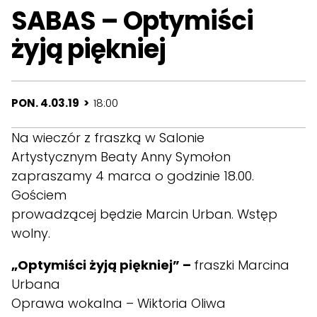
SABAS – Optymiści
żyją piękniej
PON. 4.03.19 >
18:00
Na wieczór z fraszką w Salonie
Artystycznym Beaty Anny Symołon
zapraszamy 4 marca o godzinie 18.00.
Gościem
prowadzącej będzie Marcin Urban. Wstęp
wolny.
„Optymiści żyją piękniej” –
fraszki Marcina
Urbana
Oprawa wokalna – Wiktoria Oliwa