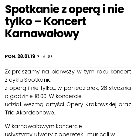
Spotkanie z operą i nie
tylko – Koncert
Karnawałowy
PON. 28.01.19 >
18:00
Zapraszamy na pierwszy w tym roku koncert
z cyklu Spotkania
z operą i nie tylko… w poniedziałek, 28 stycznia
o godzinie 18:00. W koncercie
udział wezmą artyści Opery Krakowskiej oraz
Trio Akordeonowe.
W karnawałowym koncercie
usłyszymy utwory z operetek i musicali w