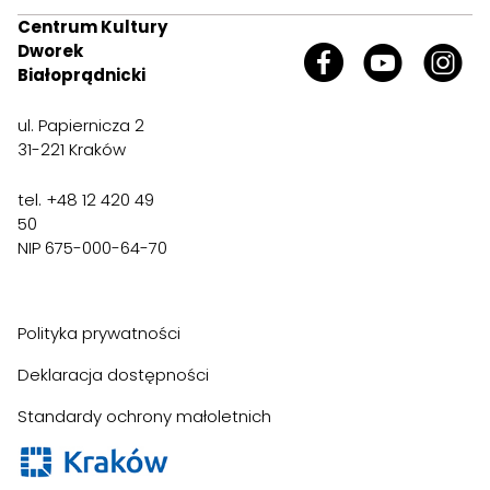
Centrum Kultury
Dworek
Białoprądnicki
ul. Papiernicza 2
31-221 Kraków
tel. +48 12 420 49
50
NIP 675-000-64-70
Polityka prywatności
Deklaracja dostępności
Standardy ochrony małoletnich