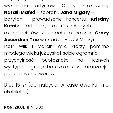
wykonaniu artystów Opery Krakowskiej:
Natalii Mańki
– sopran ,
Jana Migały
–
baryton i prowadzenie koncertu ,
Kristiny
Kutnik
– fortepian, oraz trójki młodych
akordeonistów z zespołu o nazwie
Crazy
Accordion Trio
w składzie Paweł Murzyn ,
Piotr Wilk i Marcin Wilk, którzy pomimo
młodego wieku już zyskali sobie ogromną
przychylność publiczności na licznych
występach grając bardzo ciekawe aranżacje
popularnych utworów.
Bilet 15 zł (do nabycia w kasie dworku i na
ekobilet.pl
)
PON. 28.01.19 >
18:00