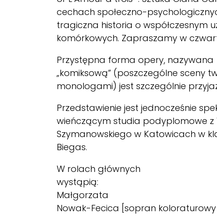
cechach społeczno-psychologicznych.
tragiczna historia o współczesnym u
komórkowych. Zapraszamy w czwartek
Przystępna forma opery, nazywana
„komiksową” (poszczególne sceny tw
monologami) jest szczególnie przyja
Przedstawienie jest jednocześnie sp
wieńczącym studia podyplomowe z Wo
Szymanowskiego w Katowicach w klas
Biegas.
W rolach głównych
wystąpią:
Małgorzata
Nowak-Fecica [sopran koloraturowy]