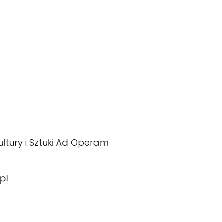
ltury i Sztuki Ad Operam
pl