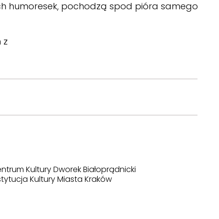
kich humoresek, pochodzą spod pióra samego
 z
ntrum Kultury Dworek Białoprądnicki
stytucja Kultury Miasta Kraków