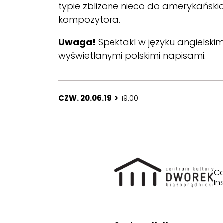
typie zbliżone nieco do amerykańs
kompozytora.
Uwaga!
Spektakl w języku angielskim
wyświetlanymi polskimi napisami.
CZW. 20.06.19 >
19:00
Ce
In