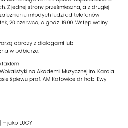
 Z jednej strony prześmieszna, a z drugiej
zależnieniu młodych ludzi od telefonów
, 20 czerwca, o godz. 19.00. Wstęp wolny.
orzą obrazy z dialogami lub
zna w odbiorze.
ektaklem
kalistyki na Akademii Muzycznej im. Karola
ie śpiewu prof. AM Katowice dr hab. Ewy
 – jako LUCY