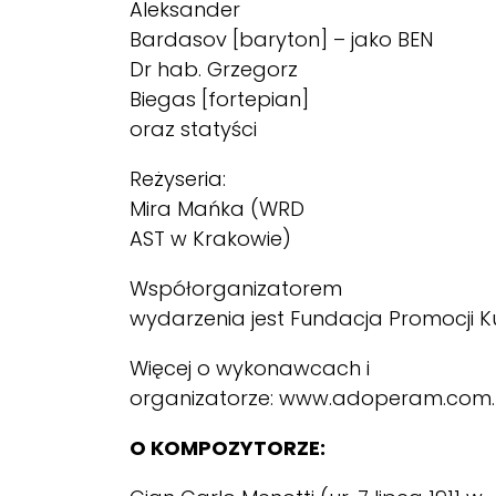
Aleksander
Bardasov [baryton] – jako BEN
Dr hab. Grzegorz
Biegas [fortepian]
oraz statyści
Reżyseria:
Mira Mańka (WRD
AST w Krakowie)
Współorganizatorem
wydarzenia jest Fundacja Promocji Ku
Więcej o wykonawcach i
organizatorze:
www.adoperam.com.
O KOMPOZYTORZE: