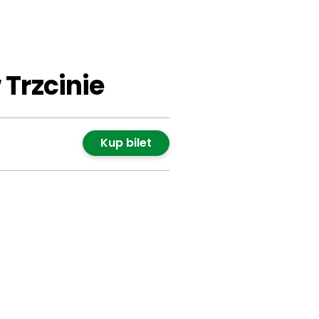
 Trzcinie
Kup bilet