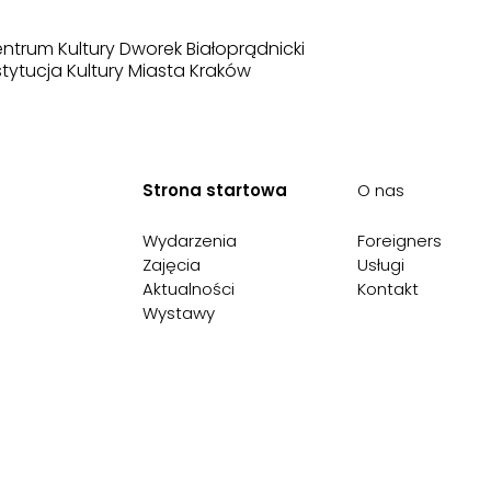
ntrum Kultury Dworek Białoprądnicki
stytucja Kultury Miasta Kraków
Strona startowa
O nas
Wydarzenia
Foreigners
Zajęcia
Usługi
Aktualności
Kontakt
Wystawy