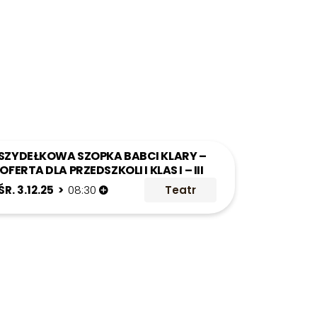
SZYDEŁKOWA SZOPKA BABCI KLARY –
OFERTA DLA PRZEDSZKOLI I KLAS I – III
ŚR. 3.12.25 >
08:30
Teatr