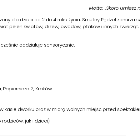
Motto: „Skoro umiesz m
ony dla dzieci od 2 do 4 roku życia. Smutny Pędzel zanurza s
iat pełen kwiatów, drzew, owadów, ptaków i innych zwierząt.
cześnie oddziałuje sensorycznie.
 Papiernicza 2, Kraków
 w kasie dworku oraz w miarę wolnych miejsc przed spektakle
odziców, jak i dzieci).