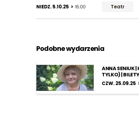
NIEDZ. 5.10.25 >
16:00
Teatr
Podobne wydarzenia
ANNA SENIUK | K
TYLKO) | BILE
CZW. 25.09.25