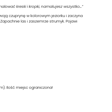
alować kreski i kropki, namalujesz wszystko…”
woją czuprynę w kolorowym jeziorku i zaczyna
 Zapachnie las i zaszemrze strumyk. Pojawi
m). Ilość miejsc ograniczona!