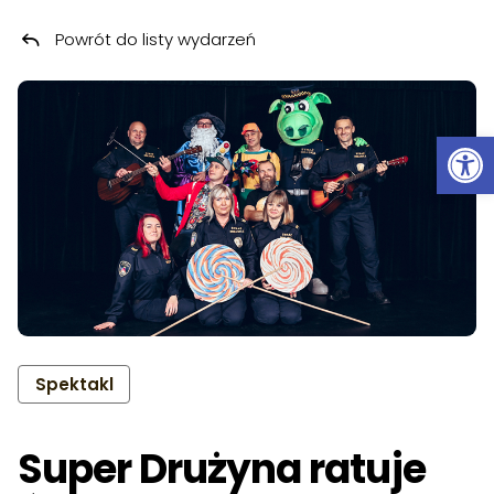
Powrót do listy wydarzeń
Przeskocz do treści
Ot
Spektakl
Super Drużyna ratuje