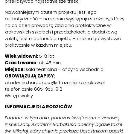
przekazywać najistotniejsze treści.
Najważniejszym atutem projektu jest jego
autentyczność – na scenie występują strażnicy, którzy
na co dzień prowadzą działania profilaktyczne w
krakowskich szkołach i przedszkolach, a dodatkową
zaletą jest mobilność projektu – można go wystawić
praktycznie w każdym miejscu.
Wiek widowni:
5-8 lat
Czas trwania:
ok. 45 min.
Miejsce:
sala teatralna – oficyna wschodnia
OBOWIĄZUJĄ ZAPISY:
akademia.barbakusa@strazmiejska.krakow.pl
telefonicznie 885-955-912
Wstęp wolny
INFORMACJE DLA RODZICÓW
Ponadto w tym dniu, podczas świąteczno – zimowej
inscenizacji Akademii Barbakusa obecny będzie także
św. Mikołaj, który chętnie przekaże Uczestnikom paczki,