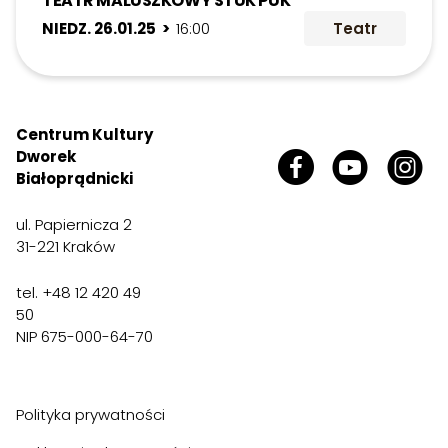
TEATR MALUSZKOWY STUK PUK
NIEDZ. 26.01.25 >
16:00
Teatr
Centrum Kultury
Dworek
Białoprądnicki
ul. Papiernicza 2
31-221 Kraków
tel. +48 12 420 49
50
NIP 675-000-64-70
Polityka prywatności