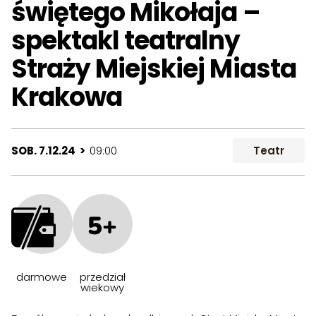
świętego Mikołaja –
spektakl teatralny
Straży Miejskiej Miasta
Krakowa
SOB. 7.12.24 >
09:00
Teatr
5+
darmowe
przedział
wiekowy