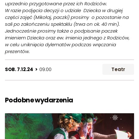
uprzednio przygotowane przez ich Rodziców.
W razie podjęcia decyzji o udziale Dziecka w drugiej
części zajęć (Mikołaj, paczki) prosimy o pozostanie na
sali po zakończeniu spektaklu (trwa on ok. 40 min).
Jednocześnie prosimy także o podpisanie paczek
imieniem Dziecka oraz ew. imienia jednego z Rodziców,
w celu uniknięcia dylematów podczas wręczania
prezentów.
SOB. 7.12.24 >
09:00
Teatr
Podobne wydarzenia