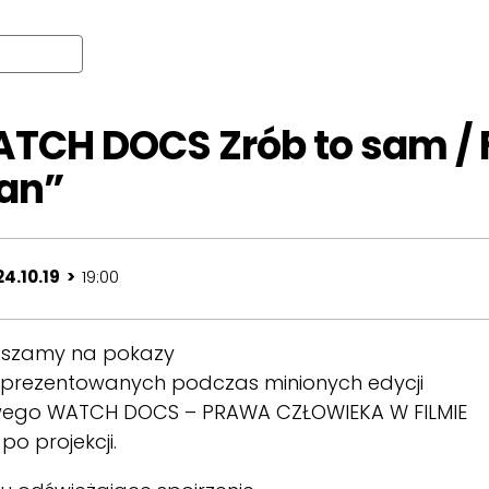
TCH DOCS Zrób to sam / 
han”
24.10.19 >
19:00
aszamy na pokazy
 prezentowanych podczas minionych edycji
wego WATCH DOCS – PRAWA CZŁOWIEKA W FILMIE
o projekcji.