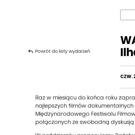
WA
Il
Powrót do listy wydarzeń
CZW. 
Raz w miesiącu do końca roku zapr
najlepszych filmów dokumentalnych
Międzynarodowego Festiwalu Filmo
połączonych ze swobodną dyskusją p