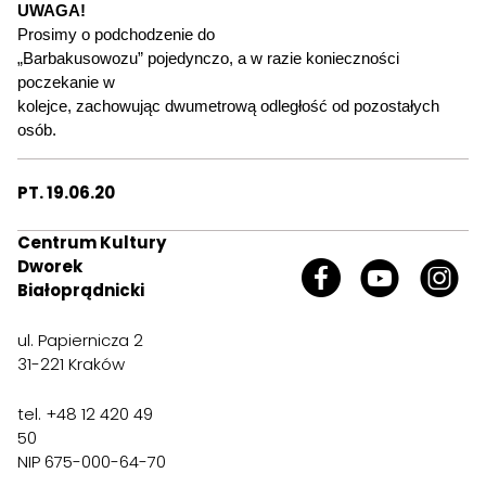
UWAGA!
Prosimy o podchodzenie do
„Barbakusowozu” pojedynczo, a w razie konieczności
poczekanie w
kolejce, zachowując dwumetrową odległość od pozostałych
osób.
PT. 19.06.20
Centrum Kultury
Dworek
Białoprądnicki
ul. Papiernicza 2
31-221 Kraków
tel. +48 12 420 49
50
NIP 675-000-64-70