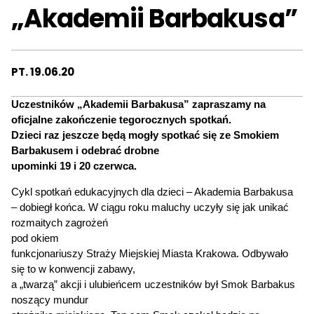
„Akademii Barbakusa”
PT. 19.06.20
Uczestników „Akademii Barbakusa” zapraszamy na
oficjalne zakończenie tegorocznych spotkań.
Dzieci raz jeszcze będą mogły spotkać się ze Smokiem
Barbakusem i odebrać drobne
upominki 19 i 20 czerwca.
Cykl spotkań edukacyjnych dla dzieci – Akademia Barbakusa
– dobiegł końca. W ciągu roku maluchy uczyły się jak unikać
rozmaitych zagrożeń
pod okiem
funkcjonariuszy Straży Miejskiej Miasta Krakowa. Odbywało
się to w konwencji zabawy,
a „twarzą” akcji i ulubieńcem uczestników był Smok Barbakus
noszący mundur