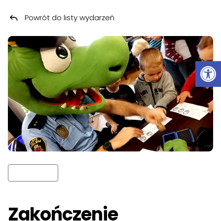
Powrót do listy wydarzeń
Przeskocz do treści
Ot
Zakończenie