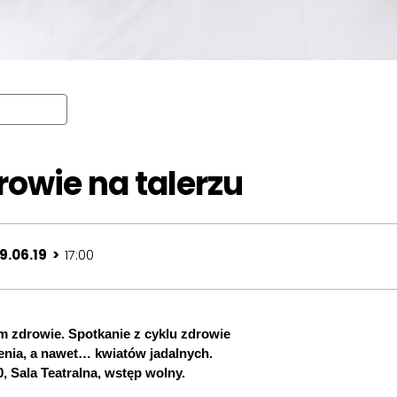
rowie na talerzu
9.06.19 >
17:00
 zdrowie. Spotkanie z cyklu zdrowie
enia, a nawet… kwiatów jadalnych.
 Sala Teatralna, wstęp wolny.