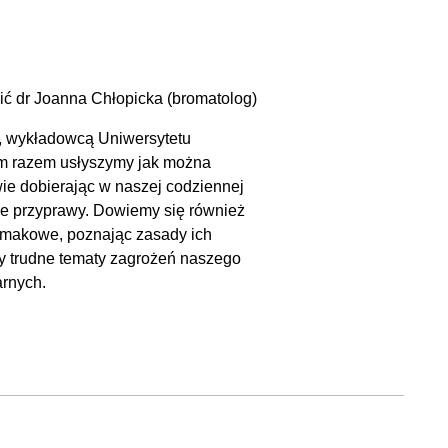
ć dr Joanna Chłopicka (bromatolog)
wykładowcą Uniwersytetu
ym razem usłyszymy jak można
 dobierając w naszej codziennej
ne przyprawy. Dowiemy się również
 smakowe, poznając zasady ich
y trudne tematy zagrożeń naszego
arnych.