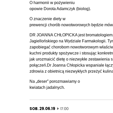
O harmonii w pożywieniu
opowie Dorota Adamczyk (biolog).
O znaczenie diety w
prewencji chorób nowotworowych będzie mówi
DR JOANNA CHŁOPICKA jest bromatologiem, 
Jagiellońskiego na Wydziale Farmakologii. T
zapobiegać chorobom nowotworowym właściwie
kuchni produkty spożywcze i stosując konkret
jak urozmaicić dietę o niezwykłe zestawienia
połączeń.Dr Joanna Chłopicka wspaniale łącz
zdrowia z obietnicą niezwykłych przeżyć kulin
Na „deser” porozmawiamy o
kwiatach jadalnych.
SOB. 29.06.19 >
17:00