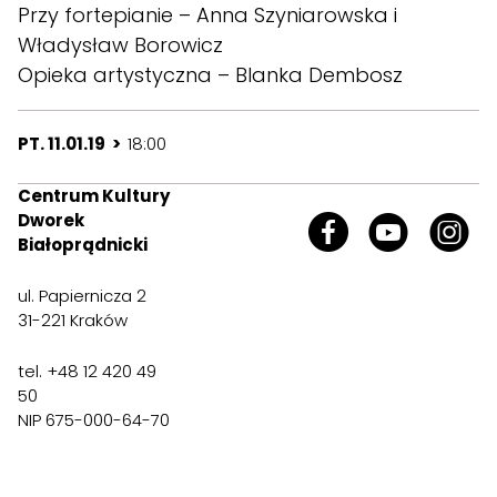
Przy fortepianie – Anna Szyniarowska i
Władysław Borowicz
Opieka artystyczna – Blanka Dembosz
PT. 11.01.19 >
18:00
Centrum Kultury
Dworek
Białoprądnicki
ul. Papiernicza 2
31-221 Kraków
tel. +48 12 420 49
50
NIP 675-000-64-70