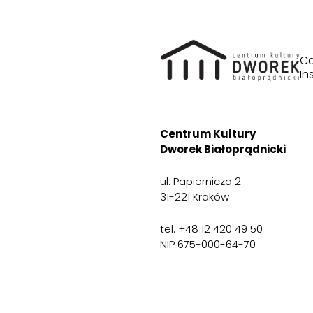
Ce
In
Centrum Kultury
Dworek Białoprądnicki
ul. Papiernicza 2
31-221 Kraków
tel. +48 12 420 49 50
NIP 675-000-64-70