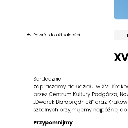
Powrót do aktualności
XV
Serdecznie
zapraszamy do udziału w XVII Krako
przez Centrum Kultury Podgórza, No
„Dworek Białoprądnicki” oraz Krakowsk
szkolnych przyjmujemy najpóźniej do 
Przypomnijmy