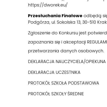
https://dworek.eu/
Przesłuchania Finałowe
odbędą si
Podgórza, ul. Sokolska 13, 30-510 Kra
Zgłoszenie do Konkursu jest potwier
zapoznania się i akceptacji
REGULAM
przetwarzania danych osobowych.
DEKLARACJA NAUCZYCIELA/OPIEKUNA
DEKLARACJA UCZESTNIKA
PROTOKÓŁ SZKOŁA PODSTAWOWA
PROTOKÓŁ SZKOŁY ŚREDNIE