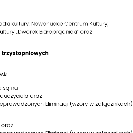
dki kultury: Nowohuckie Centrum Kultury,
ltury „Dworek Białoprądnicki” oraz
 trzystopniowych
ski
 są na
nauczyciela oraz
zeprowadzonych Eliminacji (wzory w załącznikach)
 oraz