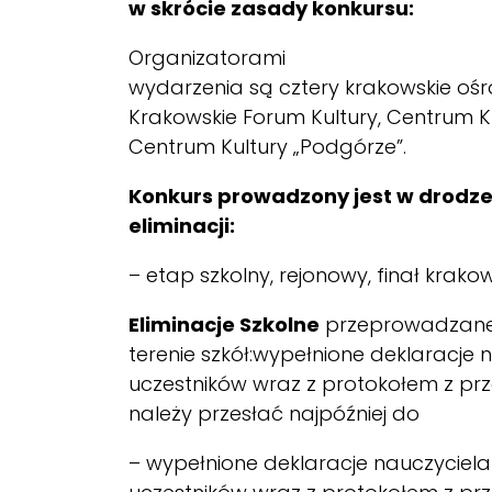
w skrócie zasady konkursu:
Organizatorami
wydarzenia są cztery krakowskie ośro
Krakowskie Forum Kultury, Centrum Ku
Centrum Kultury „Podgórze”.
Konkurs prowadzony jest w drodze
eliminacji:
– etap szkolny, rejonowy, finał krakow
Eliminacje Szkolne
przeprowadzane
terenie szkół:wypełnione deklaracje 
uczestników wraz z protokołem z pr
należy przesłać najpóźniej do
– wypełnione deklaracje nauczyciela