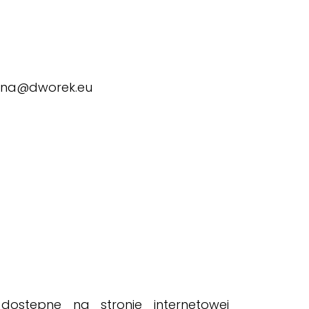
ekina@dworek.eu
dostępne na stronie internetowej