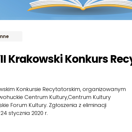
Inne
II Krakowski Konkurs Rec
wskim Konkursie Recytatorskim, organizowanym
wohuckie Centrum Kultury,Centrum Kultury
ie Forum Kultury. Zgłoszenia z eliminacji
24 stycznia 2020 r.