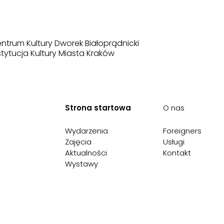
ntrum Kultury Dworek Białoprądnicki
stytucja Kultury Miasta Kraków
Strona startowa
O nas
Wydarzenia
Foreigners
Zajęcia
Usługi
Aktualności
Kontakt
Wystawy