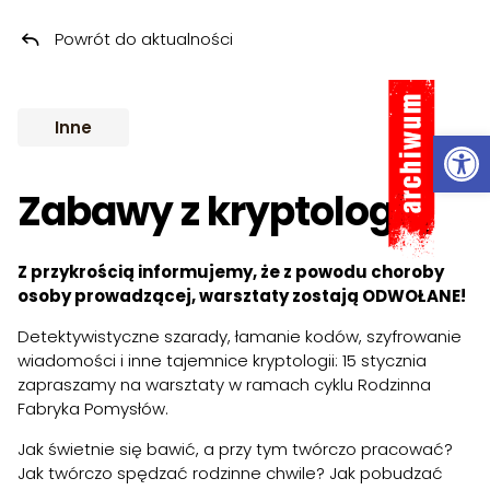
Powrót do aktualności
Przeskocz do treści
ARCHIWUM
Inne
Ot
Zabawy z kryptologią
Z przykrością informujemy, że z powodu choroby
osoby prowadzącej, warsztaty zostają ODWOŁANE!
Detektywistyczne szarady, łamanie kodów, szyfrowanie
wiadomości i inne tajemnice kryptologii: 15 stycznia
zapraszamy na warsztaty w ramach cyklu Rodzinna
Fabryka Pomysłów.
Jak świetnie się bawić, a przy tym twórczo pracować?
Jak twórczo spędzać rodzinne chwile? Jak pobudzać