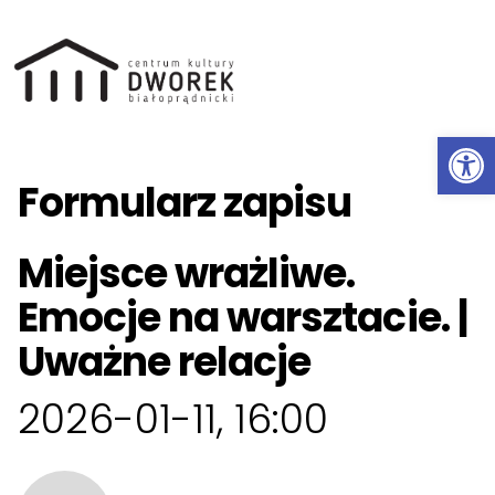
Ot
Przeskocz do treści
Formularz zapisu
Miejsce wrażliwe.
Emocje na warsztacie. |
Uważne relacje
2026-01-11, 16:00