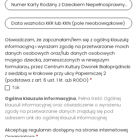
Numer Karty Rodziny z Dzieckiem Niepełnosprawnym (p
Data ważności KKR lub KKN (pole nieobowiązkowe)
Oświadczam, że zapoznałam/łem się z ogólną klauzulą
informacyjną i wyrażam zgodę na przetwarzanie moich
danych osobowych oraz/lub danych osobowych
mojego dziecka, zamieszczonych w niniejszym
formularzu, przez Centrum Kultury Dworek Białoprądnicki
z siedzibą w Krakowie przy ulicy Papierniczej 2
(podstawa z art. 6 ust. 1 lit. a,b RODO)
*
Tak
Ogólna klauzula informacyjna.
Pełna treść Ogólnej
klauzuli informacyjnej oraz oświadczenie o wyrażeniu
zgody na przetwarzanie danych znajdują się pod
adresem
Link do ogólnej klauzuli informacyjnej
Akceptuję regulamin dostępny na stronie internetowej
Organizatora
*