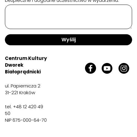
bezpieczne i dogodne uczestnictwo w wydarzeniu:
Wyślij
Centrum Kultury
Dworek
Białoprądnicki
ul. Papiernicza 2
31-221 Kraków
tel. +48 12 420 49
50
NIP 675-000-64-70