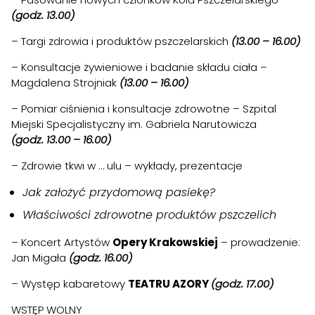
(godz. 13.00)
– Targi zdrowia i produktów pszczelarskich
(13.00 – 16.00)
– Konsultacje żywieniowe i badanie składu ciała –
Magdalena Strojniak
(13.00 – 16.00)
– Pomiar ciśnienia i konsultacje zdrowotne – Szpital
Miejski Specjalistyczny im. Gabriela Narutowicza
(godz. 13.00 – 16.00)
– Zdrowie tkwi w … ulu – wykłady, prezentacje
Jak założyć przydomową pasiekę?
Właściwości zdrowotne produktów pszczelich
– Koncert Artystów
Opery Krakowskiej
– prowadzenie:
Jan Migała
(godz. 16.00)
– Występ kabaretowy
TEATRU AZORY
(godz. 17.00)
WSTĘP WOLNY