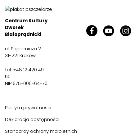
Centrum Kultury
Dworek
Białoprądnicki
ul. Papiernicza 2
31-221 Kraków
tel. +48 12 420 49
50
NIP 675-000-64-70
Polityka prywatności
Deklaracja dostępności
Standardy ochrony małoletnich