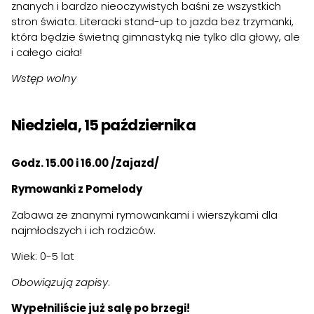
znanych i bardzo nieoczywistych baśni ze wszystkich
stron świata. Literacki stand-up to jazda bez trzymanki,
która będzie świetną gimnastyką nie tylko dla głowy, ale
i całego ciała!
Wstęp wolny
Niedziela, 15 października
Godz. 15.00 i 16.00 /Zajazd/
Rymowanki z Pomelody
Zabawa ze znanymi rymowankami i wierszykami dla
najmłodszych i ich rodziców.
Wiek: 0-5 lat
Obowiązują zapisy
.
Wypełniliście już salę po brzegi!