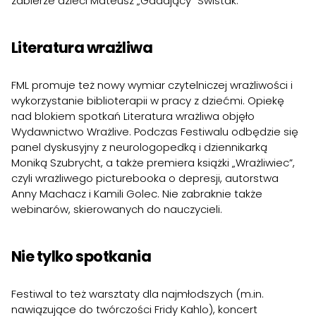
zabierze dzieci Mateusz „Gadający” Świstak.
Literatura wrażliwa
FML promuje też nowy wymiar czytelniczej wrażliwości i
wykorzystanie biblioterapii w pracy z dziećmi. Opiekę
nad blokiem spotkań Literatura wrażliwa objęło
Wydawnictwo Wrażlive. Podczas Festiwalu odbędzie się
panel dyskusyjny z neurologopedką i dziennikarką
Moniką Szubrycht, a także premiera książki „Wrażliwiec”,
czyli wrażliwego picturebooka o depresji, autorstwa
Anny Machacz i Kamili Golec. Nie zabraknie także
webinarów, skierowanych do nauczycieli.
Nie tylko spotkania
Festiwal to też warsztaty dla najmłodszych (m.in.
nawiązujące do twórczości Fridy Kahlo), koncert