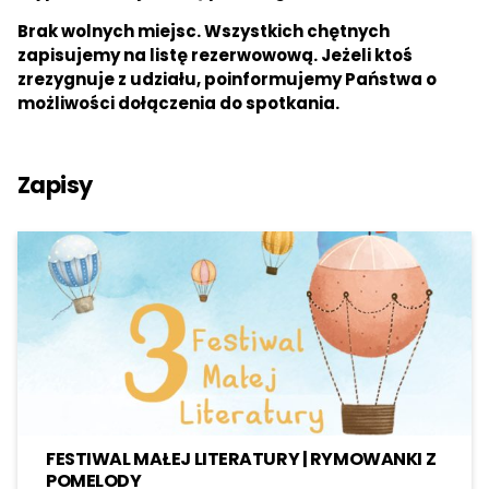
Brak wolnych miejsc. Wszystkich chętnych
zapisujemy na listę rezerwowową. Jeżeli ktoś
zrezygnuje z udziału, poinformujemy Państwa o
możliwości dołączenia do spotkania.
Zapisy
FESTIWAL MAŁEJ LITERATURY | RYMOWANKI Z
POMELODY