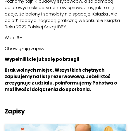
Poznamy tajniki budowy szybowców, a za pomocą
odlotowych eksperymentów sprawdzimy, jak to się
dzieje, że balony i samoloty nie spadają. Książka „Ale
odlot!” zdobyła nagrodę graficzną w konkursie Książka
Roku 2022 Polskiej Sekcji IBBY.
Wiek: 6+
Obowiązują zapisy.
Wypełniliście już salę po brzegi!
Brak wolnych miejsc. Wszystkich chętnych
zapisujemy na listę rezerwowową. Jeżeli ktoś
zrezygnuje z udziału, poinformujemy Państwa o
możliwości dołączenia do spotkania.
Zapisy