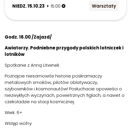
NIEDZ. 15.10.23 >
15:00
Warsztaty
Godz. 16.00 /Zajazd/
Awiatorzy. Podniebne przygody polskich lotniczek i
lotników
Spotkanie z Anną Litwinek
Poznajcie niesamowite historie poskramiaczy
metalowych smoków, pilotów oblatywaczy,
szybowników i kosmonautów! Posłuchacie opowieści o
niezwykłych wyczynach, powietrznych figlach, a nawet o
czekoladzie na stacji kosmicznej.
Wiek: 6+
Wstęp wolny