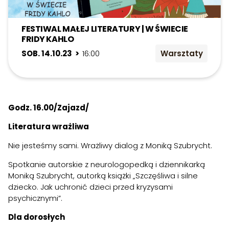
FESTIWAL MAŁEJ LITERATURY | W ŚWIECIE
FRIDY KAHLO
SOB. 14.10.23 >
16:00
Warsztaty
Godz. 16.00/Zajazd/
Literatura wrażliwa
Nie jesteśmy sami. Wrażliwy dialog z Moniką Szubrycht.
Spotkanie autorskie z neurologopedką i dziennikarką
Moniką Szubrycht, autorką książki „Szczęśliwa i silne
dziecko. Jak uchronić dzieci przed kryzysami
psychicznymi”.
Dla dorosłych