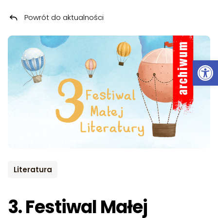
Powrót do aktualności
Przeskocz do treści
ARCHIWUM
Ot
Literatura
3. Festiwal Małej