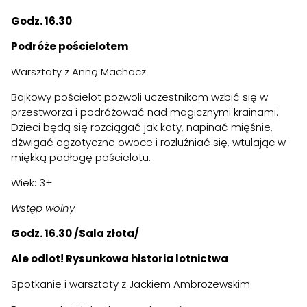
Godz. 16.30
Podróże pościelotem
Warsztaty z Anną Machacz
Bajkowy pościelot pozwoli uczestnikom wzbić się w
przestworza i podróżować nad magicznymi krainami.
Dzieci będą się rozciągać jak koty, napinać mięśnie,
dźwigać egzotyczne owoce i rozluźniać się, wtulając w
miękką podłogę pościelotu.
Wiek: 3+
Wstęp wolny
Godz. 16.30 /Sala złota/
Ale odlot! Rysunkowa historia lotnictwa
Spotkanie i warsztaty z Jackiem Ambrożewskim