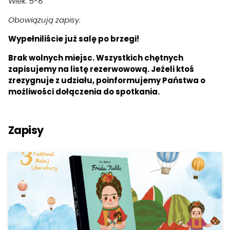
Wiek: 5-8
Obowiązują zapisy
.
Wypełniliście już salę po brzegi!
Brak wolnych miejsc. Wszystkich chętnych
zapisujemy na listę rezerwowową. Jeżeli ktoś
zrezygnuje z udziału, poinformujemy Państwa o
możliwości dołączenia do spotkania.
Zapisy