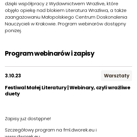
dzięki współpracy z Wydawnictwem Wrażlive, które
objęło opiekę nad blokiem Literatura Wrażliwa, a także
zaangażowaniu Małopolskiego Centrum Doskonalenia
Nauczycieli w Krakowie. Program webinarów dostępny
poniżej.
Program webinarów i zapisy
3.10.23
Warsztaty
Festiwal Małej Literatury | Webinary, czyli wrażliwe
duety
Zapisy już dostępne!
Szczegółowy program na
fml.dworek.eu
i
www.dworek.eu