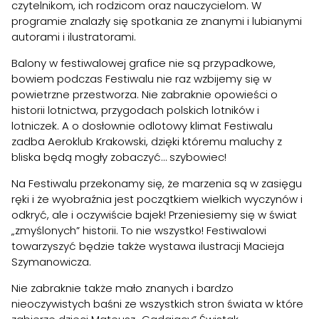
czytelnikom, ich rodzicom oraz nauczycielom. W
programie znalazły się spotkania ze znanymi i lubianymi
autorami i ilustratorami.
Balony w festiwalowej grafice nie są przypadkowe,
bowiem podczas Festiwalu nie raz wzbijemy się w
powietrzne przestworza. Nie zabraknie opowieści o
historii lotnictwa, przygodach polskich lotników i
lotniczek. A o dosłownie odlotowy klimat Festiwalu
zadba Aeroklub Krakowski, dzięki któremu maluchy z
bliska będą mogły zobaczyć… szybowiec!
Na Festiwalu przekonamy się, że marzenia są w zasięgu
ręki i że wyobraźnia jest początkiem wielkich wyczynów i
odkryć, ale i oczywiście bajek! Przeniesiemy się w świat
„zmyślonych” historii. To nie wszystko! Festiwalowi
towarzyszyć będzie także wystawa ilustracji Macieja
Szymanowicza.
Nie zabraknie także mało znanych i bardzo
nieoczywistych baśni ze wszystkich stron świata w które