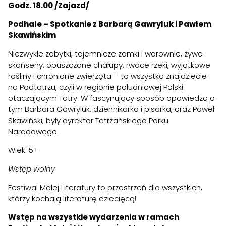
Godz. 18.00 /Zajazd/
Podhale – Spotkanie z Barbarą Gawryluk i Pawłem
Skawińskim
Niezwykłe zabytki, tajemnicze zamki i warownie, żywe
skanseny, opuszczone chałupy, rwące rzeki, wyjątkowe
rośliny i chronione zwierzęta – to wszystko znajdziecie
na Podtatrzu, czyli w regionie południowej Polski
otaczającym Tatry. W fascynujący sposób opowiedzą o
tym Barbara Gawryluk, dziennikarka i pisarka, oraz Paweł
Skawiński, były dyrektor Tatrzańskiego Parku
Narodowego.
Wiek: 5+
Wstęp wolny
Festiwal Małej Literatury to przestrzeń dla wszystkich,
którzy kochają literaturę dziecięcą!
Wstęp na wszystkie wydarzenia w ramach