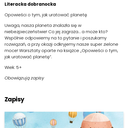
Literacka dobranocka
Opowieści o tym, jak uratować planetę
Uwaga, nasza planeta znalazła się w
niebezpieczeństwie! Co jej zagraża… a może kto?
Wspólnie odpowiemy na to pytanie i poszukamy
rozwiązań, a przy okazji odkryjemy nasze super zielone
moce! Warsztaty oparte na książce „Opowieści o tym,
jak uratować planetę”.
Wiek: 5+
Obowiązują zapisy
Zapisy