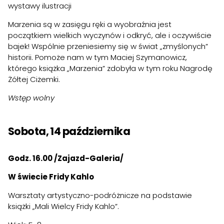
wystawy ilustracji
Marzenia są w zasięgu ręki a wyobraźnia jest
początkiem wielkich wyczynów i odkryć, ale i oczywiście
bajek! Wspólnie przeniesiemy się w świat „zmyślonych”
historii. Pomoże nam w tym Maciej Szymanowicz,
którego książka „Marzenia” zdobyła w tym roku Nagrodę
Żółtej Ciżemki.
Wstęp wolny
Sobota, 14 października
Godz. 16.00 /Zajazd-Galeria/
W świecie Fridy Kahlo
Warsztaty artystyczno-podróżnicze na podstawie
książki „Mali Wielcy Fridy Kahlo”.