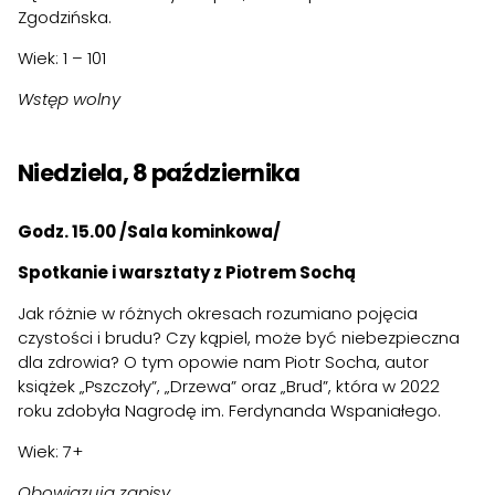
Zgodzińska.
Wiek: 1 – 101
Wstęp wolny
Niedziela, 8 października
Godz. 15.00 /Sala kominkowa/
Spotkanie i warsztaty z Piotrem Sochą
Jak różnie w różnych okresach rozumiano pojęcia
czystości i brudu? Czy kąpiel, może być niebezpieczna
dla zdrowia? O tym opowie nam Piotr Socha, autor
książek „Pszczoły”, „Drzewa” oraz „Brud”, która w 2022
roku zdobyła Nagrodę im. Ferdynanda Wspaniałego.
Wiek: 7+
Obowiązują zapisy.