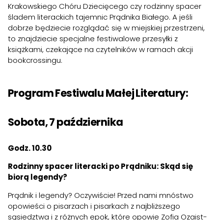
Krakowskiego Chóru Dziecięcego czy rodzinny spacer
śladem literackich tajemnic Prądnika Białego. A jeśli
dobrze będziecie rozglądać się w miejskiej przestrzeni,
to znajdziecie specjalne festiwalowe przesyłki z
książkami, czekające na czytelników w ramach akcji
bookcrossingu.
Program Festiwalu Małej Literatury:
Sobota, 7 października
Godz. 10.30
Rodzinny spacer literacki po Prądniku: Skąd się
biorą legendy?
Prądnik i legendy? Oczywiście! Przed nami mnóstwo
opowieści o pisarzach i pisarkach z najbliższego
sąsiedztwa i z różnych epok, które opowie Zofia Ozaist-