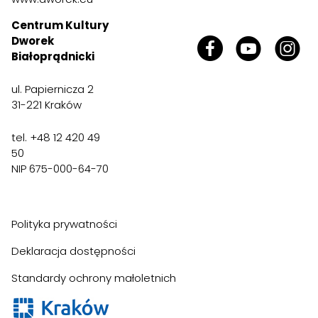
Centrum Kultury
Dworek
Białoprądnicki
ul. Papiernicza 2
31-221 Kraków
tel. +48 12 420 49
50
NIP 675-000-64-70
Polityka prywatności
Deklaracja dostępności
Standardy ochrony małoletnich