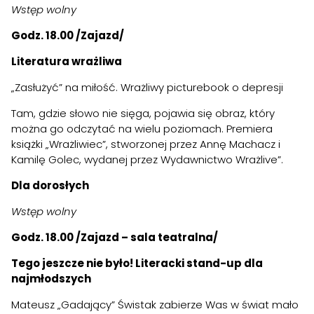
Wstęp wolny
Godz. 18.00 /Zajazd/
Literatura wrażliwa
„Zasłużyć” na miłość. Wrażliwy picturebook o depresji
Tam, gdzie słowo nie sięga, pojawia się obraz, który
można go odczytać na wielu poziomach. Premiera
książki „Wrażliwiec”, stworzonej przez Annę Machacz i
Kamilę Golec, wydanej przez Wydawnictwo Wrażlive”.
Dla dorosłych
Wstęp wolny
Godz. 18.00 /Zajazd – sala teatralna/
Tego jeszcze nie było! Literacki stand-up dla
najmłodszych
Mateusz „Gadający” Świstak zabierze Was w świat mało