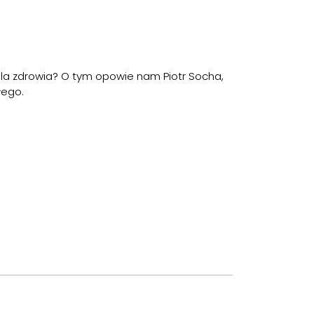
dla zdrowia? O tym opowie nam Piotr Socha,
łego.