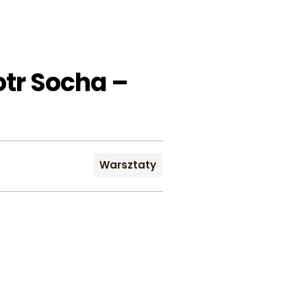
iotr Socha –
Warsztaty