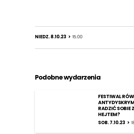
NIEDZ. 8.10.23 >
15:00
Podobne wydarzenia
FESTIWAL RÓW
ANTYDYSKRYM
RADZIĆ SOBIE 
HEJTEM?
SOB. 7.10.23 >
1