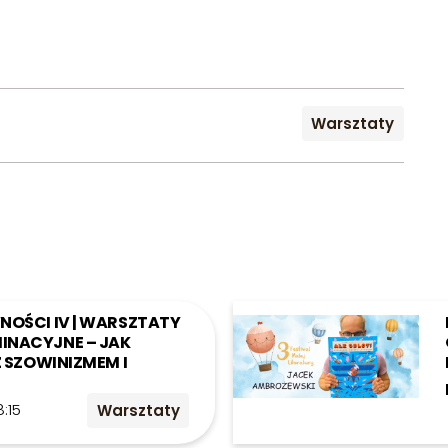
Warsztaty
NOŚCI IV | WARSZTATY
INACYJNE – JAK
Z SZOWINIZMEM I
8:15
Warsztaty