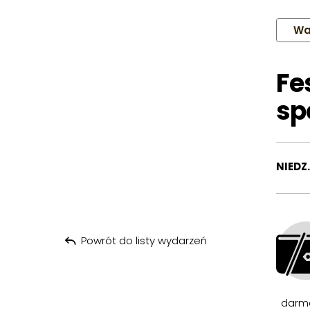
Wa
Fe
sp
NIEDZ.
Powrót do listy wydarzeń
darm