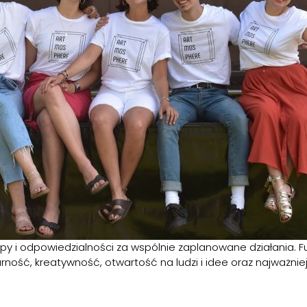
grupy i odpowiedzialności za wspólnie zaplanowane działania.
ność, kreatywność, otwartość na ludzi i idee oraz najważniej