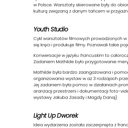
w Polsce. Warsztaty skierowane były do obio
kulturą związaną z danym tańcem w przyjazne
Youth Studio
Cykl warsztatów filmowych prowadzonych w ję
się kręci i produkuje filmy. Poznawali takie p
Konwersacje w języku francuskim
to całorocz
Zadaniem Mathilde było przygotowanie mery
Mathilde była bardzo zaangażowana i pomocn
organizowania wystaw w aż 3 rodzajach przest
Jej zadaniem była pomoc w działaniach prom
aranżacji przestrzeni i dokumentacji foto-vi
wystawy Jakuba Zasady i Magdy Danaj)
Light Up Dworek
Idea wydarzenia została zaczerpnięta z francu